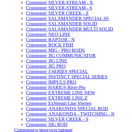
Спиннинг SILVER-STREAM - X
Спиннинг SILVER-STREAM - S
Спиннинг SILVER CREEK - Z
Спиннинг SALAMANDER SPECIAL SS
Спиннинг SALAMANDER SOLID
Спиннинг SALAMANDER MULTI SOLID
Спиннинг NEO LINE
Спиннинг RAPTOR - N
Спиннинг ROCK FISH
Спиннинг MIG - PRO RODS
Спиннинг JIG COMMUNICATOR
Спиннинг JIG LINE
Спиннинг JIG PRO
Спиннинг J-SERIES SPECIAL
Спиннинг INSTINCT SPECIAL SERIES
Спиннинг IMPULS PRO
Спиннинг HARIUS River Pro
Спиннинг EXTREME LINE NEW
Спиннинг EXTREME LINE-Z
Спиннинг ExStream Line SSeries
Спиннинг ANAKONDA SPECIAL ROD
Спиннинг ANAKONDA - TWITCHING - N
Спиннинг SILVER CREEK - S
Спиннинг SIG ROD
Спиннинги многосоставные