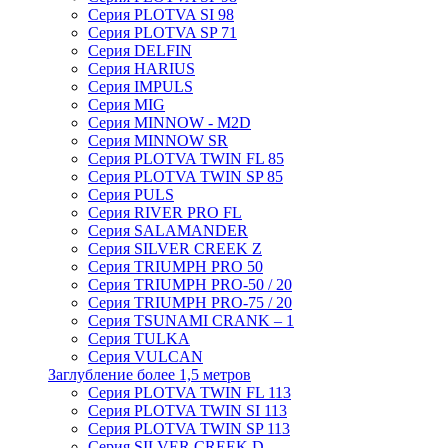
Серия PLOTVA SI 98
Серия PLOTVA SP 71
Серия DELFIN
Серия HARIUS
Серия IMPULS
Серия MIG
Серия MINNOW - M2D
Серия MINNOW SR
Серия PLOTVA TWIN FL 85
Серия PLOTVA TWIN SP 85
Серия PULS
Серия RIVER PRO FL
Серия SALAMANDER
Серия SILVER CREEK Z
Серия TRIUMPH PRO 50
Серия TRIUMPH PRO-50 / 20
Серия TRIUMPH PRO-75 / 20
Серия TSUNAMI CRANK – 1
Серия TULKA
Серия VULCAN
Заглубление более 1,5 метров
Серия PLOTVA TWIN FL 113
Серия PLOTVA TWIN SI 113
Серия PLOTVA TWIN SP 113
Серия SILVER CREEK D