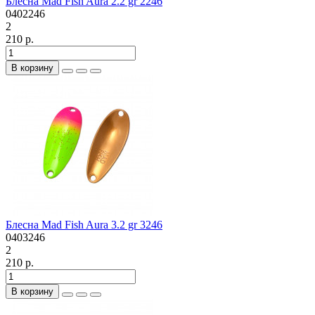
Блесна Mad Fish Aura 2.2 gr 2246
0402246
2
210 р.
В корзину
Блесна Mad Fish Aura 3.2 gr 3246
0403246
2
210 р.
В корзину