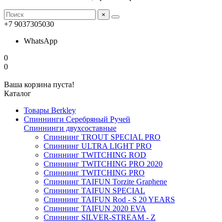
×
+7 9037305030
WhatsApp
0
0
Ваша корзина пуста!
Каталог
Товары Berkley
Спиннинги Серебряный Ручей
Спиннинги двухсоставные
Спиннинг TROUT SPECIAL PRO
Спиннинг ULTRA LIGHT PRO
Спиннинг TWITCHING ROD
Спиннинг TWITCHING PRO 2020
Спиннинг TWITCHING PRO
Спиннинг TAIFUN Torzite Graphene
Спиннинг TAIFUN SPECIAL
Спиннинг TAIFUN Rod - S 20 YEARS
Спиннинг TAIFUN 2020 EVA
Спиннинг SILVER-STREAM - Z