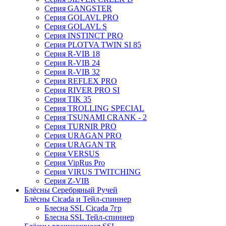
Серия GANGSTER
Серия GOLAVL PRO
Серия GOLAVL S
Серия INSTINCT PRO
Серия PLOTVA TWIN SI 85
Серия R-VIB 18
Серия R-VIB 24
Серия R-VIB 32
Серия REFLEX PRO
Серия RIVER PRO SI
Серия TIK 35
Серия TROLLING SPECIAL
Серия TSUNAMI CRANK - 2
Серия TURNIR PRO
Серия URAGAN PRO
Серия URAGAN TR
Серия VERSUS
Серия VipRus Pro
Серия VIRUS TWITCHING
Серия Z-VIB
Блёсны Серебряный Ручей
Блёсны Cicada и Тейл-спиннер
Блесна SSL Cicada 7гр
Блесна SSL Тейл-спиннер