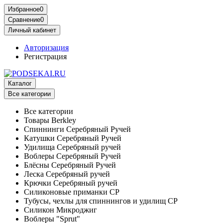
Избранное
0
Сравнение
0
Личный кабинет
Авторизация
Регистрация
Каталог
Все категории
Все категории
Товары Berkley
Спиннинги Серебряный Ручей
Катушки Серебряный Ручей
Удилища Серебряный ручей
Воблеры Серебряный Ручей
Блёсны Серебряный Ручей
Леска Серебряный ручей
Крючки Серебряный ручей
Силиконовые приманки СР
Тубусы, чехлы для спиннингов и удилищ СР
Силикон Микроджиг
Воблеры "Sprut"