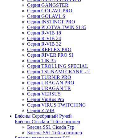
Серия GANGSTER
Серия GOLAVL PRO
Серия GOLAVL S
Серия INSTINCT PRO
Серия PLOTVA TWIN SI 85
Серия R-VIB 18
Серия R-VIB 24
Серия R-VIB 32
Серия REFLEX PRO
Серия RIVER PRO SI
Серия TIK 35
Серия TROLLING SPECIAL
Серия TSUNAMI CRANK - 2
Серия TURNIR PRO
Серия URAGAN PRO
Серия URAGAN TR
Серия VERSUS
Серия VipRus Pro
Серия VIRUS TWITCHING
Серия Z-VIB
Блёсны Серебряный Ручей
Блёсны Cicada и Тейл-спиннер
Блесна SSL Cicada 7гр
Блесна SSL Тейл-спиннер