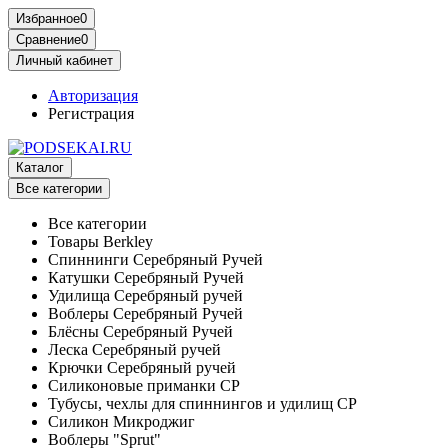
Избранное
0
Сравнение
0
Личный кабинет
Авторизация
Регистрация
Каталог
Все категории
Все категории
Товары Berkley
Спиннинги Серебряный Ручей
Катушки Серебряный Ручей
Удилища Серебряный ручей
Воблеры Серебряный Ручей
Блёсны Серебряный Ручей
Леска Серебряный ручей
Крючки Серебряный ручей
Силиконовые приманки СР
Тубусы, чехлы для спиннингов и удилищ СР
Силикон Микроджиг
Воблеры "Sprut"