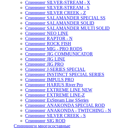
Спиннинг SILVER-STREAM - X
Спиннинг SILVER-STREAM - S
Спиннинг SILVER CREEK - Z
Спиннинг SALAMANDER SPECIAL SS
Спиннинг SALAMANDER SOLID
Спиннинг SALAMANDER MULTI SOLID
Спиннинг NEO LINE
Спиннинг RAPTOR - N
Спиннинг ROCK FISH
Спиннинг MIG - PRO RODS
Спиннинг JIG COMMUNICATOR
Спиннинг JIG LINE
Спиннинг JIG PRO
Спиннинг J-SERIES SPECIAL
Спиннинг INSTINCT SPECIAL SERIES
Спиннинг IMPULS PRO
Спиннинг HARIUS River Pro
Спиннинг EXTREME LINE NEW
Спиннинг EXTREME LINE-Z
Спиннинг ExStream Line SSeries
Спиннинг ANAKONDA SPECIAL ROD
Спиннинг ANAKONDA - TWITCHING - N
Спиннинг SILVER CREEK - S
Спиннинг SIG ROD
Спиннинги многосоставные