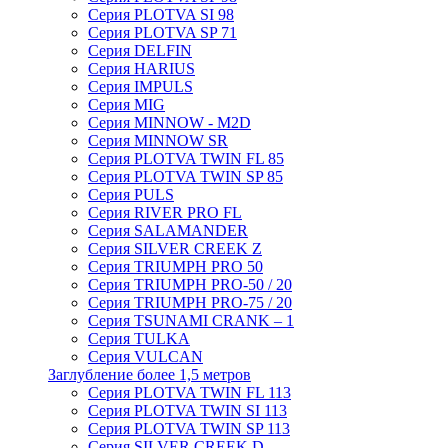
Серия PLOTVA SI 98
Серия PLOTVA SP 71
Серия DELFIN
Серия HARIUS
Серия IMPULS
Серия MIG
Серия MINNOW - M2D
Серия MINNOW SR
Серия PLOTVA TWIN FL 85
Серия PLOTVA TWIN SP 85
Серия PULS
Серия RIVER PRO FL
Серия SALAMANDER
Серия SILVER CREEK Z
Серия TRIUMPH PRO 50
Серия TRIUMPH PRO-50 / 20
Серия TRIUMPH PRO-75 / 20
Серия TSUNAMI CRANK – 1
Серия TULKA
Серия VULCAN
Заглубление более 1,5 метров
Серия PLOTVA TWIN FL 113
Серия PLOTVA TWIN SI 113
Серия PLOTVA TWIN SP 113
Серия SILVER CREEK D