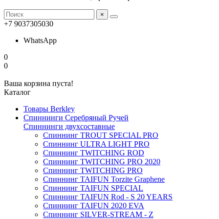
×
+7 9037305030
WhatsApp
0
0
Ваша корзина пуста!
Каталог
Товары Berkley
Спиннинги Серебряный Ручей
Спиннинги двухсоставные
Спиннинг TROUT SPECIAL PRO
Спиннинг ULTRA LIGHT PRO
Спиннинг TWITCHING ROD
Спиннинг TWITCHING PRO 2020
Спиннинг TWITCHING PRO
Спиннинг TAIFUN Torzite Graphene
Спиннинг TAIFUN SPECIAL
Спиннинг TAIFUN Rod - S 20 YEARS
Спиннинг TAIFUN 2020 EVA
Спиннинг SILVER-STREAM - Z