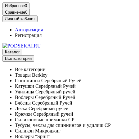
Избранное
0
Сравнение
0
Личный кабинет
Авторизация
Регистрация
Каталог
Все категории
Все категории
Товары Berkley
Спиннинги Серебряный Ручей
Катушки Серебряный Ручей
Удилища Серебряный ручей
Воблеры Серебряный Ручей
Блёсны Серебряный Ручей
Леска Серебряный ручей
Крючки Серебряный ручей
Силиконовые приманки СР
Тубусы, чехлы для спиннингов и удилищ СР
Силикон Микроджиг
Воблеры "Sprut"