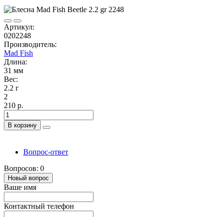
Артикул:
0202248
Производитель:
Mad Fish
Длина:
31 мм
Вес:
2.2 г
2
210 р.
В корзину
Вопрос-ответ
Вопросов: 0
Новый вопрос
Ваше имя
Контактный телефон