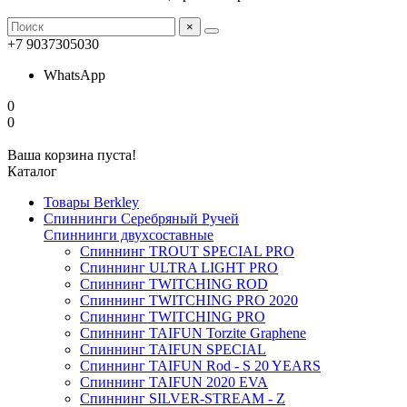
×
+7 9037305030
WhatsApp
0
0
Ваша корзина пуста!
Каталог
Товары Berkley
Спиннинги Серебряный Ручей
Спиннинги двухсоставные
Спиннинг TROUT SPECIAL PRO
Спиннинг ULTRA LIGHT PRO
Спиннинг TWITCHING ROD
Спиннинг TWITCHING PRO 2020
Спиннинг TWITCHING PRO
Спиннинг TAIFUN Torzite Graphene
Спиннинг TAIFUN SPECIAL
Спиннинг TAIFUN Rod - S 20 YEARS
Спиннинг TAIFUN 2020 EVA
Спиннинг SILVER-STREAM - Z