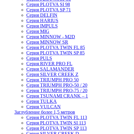
Серия PLOTVA SI 98
Серия PLOTVA SP 71
Серия DELFIN
Серия HARIUS
Серия IMPULS
Серия MIG
Серия MINNOW - M2D
Серия MINNOW SR
Серия PLOTVA TWIN FL 85
Серия PLOTVA TWIN SP 85
Серия PULS
Серия RIVER PRO FL
Серия SALAMANDER
Серия SILVER CREEK Z
Серия TRIUMPH PRO 50
Серия TRIUMPH PRO-50 / 20
Серия TRIUMPH PRO-75 / 20
Серия TSUNAMI CRANK – 1
Серия TULKA
Серия VULCAN
Заглубление более 1,5 метров
Серия PLOTVA TWIN FL 113
Серия PLOTVA TWIN SI 113
Серия PLOTVA TWIN SP 113
Серия SILVER CREEK D