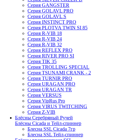
Серия GANGSTER
Серия GOLAVL PRO
Серия GOLAVL S
Серия INSTINCT PRO
Серия PLOTVA TWIN SI 85
Серия R-VIB 18
Серия R-VIB 24
Серия R-VIB 32
Серия REFLEX PRO
Серия RIVER PRO SI
Серия TIK 35
Серия TROLLING SPECIAL
Серия TSUNAMI CRANK - 2
Серия TURNIR PRO
Серия URAGAN PRO
Серия URAGAN TR
Серия VERSUS
Серия VipRus Pro
Серия VIRUS TWITCHING
Серия Z-VIB
Блёсны Серебряный Ручей
Блёсны Cicada и Тейл-спиннер
Блесна SSL Cicada 7гр
Блесна SSL Тейл-спиннер