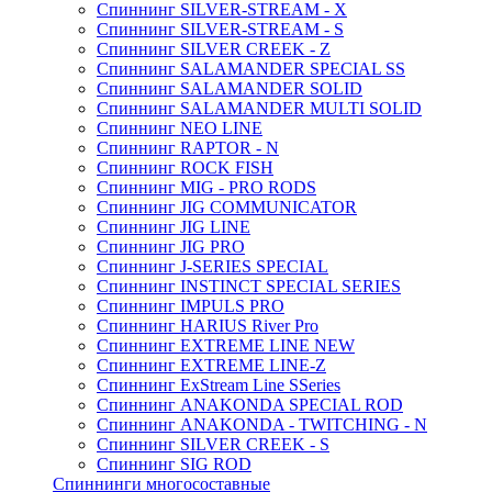
Спиннинг SILVER-STREAM - X
Спиннинг SILVER-STREAM - S
Спиннинг SILVER CREEK - Z
Спиннинг SALAMANDER SPECIAL SS
Спиннинг SALAMANDER SOLID
Спиннинг SALAMANDER MULTI SOLID
Спиннинг NEO LINE
Спиннинг RAPTOR - N
Спиннинг ROCK FISH
Спиннинг MIG - PRO RODS
Спиннинг JIG COMMUNICATOR
Спиннинг JIG LINE
Спиннинг JIG PRO
Спиннинг J-SERIES SPECIAL
Спиннинг INSTINCT SPECIAL SERIES
Спиннинг IMPULS PRO
Спиннинг HARIUS River Pro
Спиннинг EXTREME LINE NEW
Спиннинг EXTREME LINE-Z
Спиннинг ExStream Line SSeries
Спиннинг ANAKONDA SPECIAL ROD
Спиннинг ANAKONDA - TWITCHING - N
Спиннинг SILVER CREEK - S
Спиннинг SIG ROD
Спиннинги многосоставные