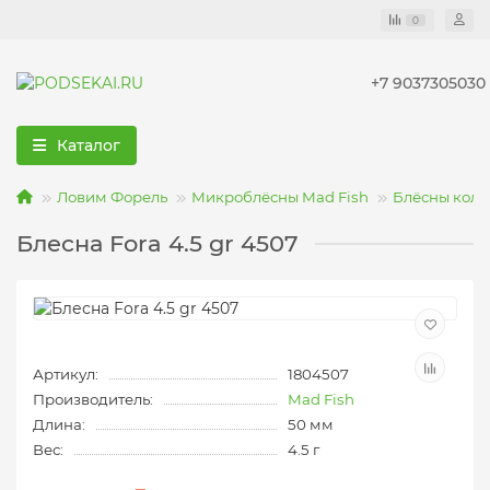
0
+7 9037305030
Каталог
Ловим Форель
Микроблёсны Mad Fish
Блёсны коле
Блесна Fora 4.5 gr 4507
Артикул:
1804507
Производитель:
Mad Fish
Длина:
50 мм
Вес:
4.5 г