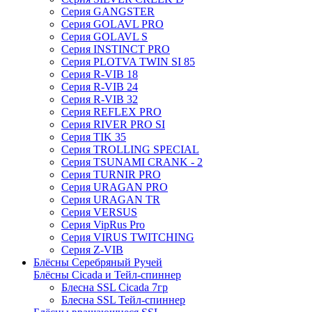
Серия GANGSTER
Серия GOLAVL PRO
Серия GOLAVL S
Серия INSTINCT PRO
Серия PLOTVA TWIN SI 85
Серия R-VIB 18
Серия R-VIB 24
Серия R-VIB 32
Серия REFLEX PRO
Серия RIVER PRO SI
Серия TIK 35
Серия TROLLING SPECIAL
Серия TSUNAMI CRANK - 2
Серия TURNIR PRO
Серия URAGAN PRO
Серия URAGAN TR
Серия VERSUS
Серия VipRus Pro
Серия VIRUS TWITCHING
Серия Z-VIB
Блёсны Серебряный Ручей
Блёсны Cicada и Тейл-спиннер
Блесна SSL Cicada 7гр
Блесна SSL Тейл-спиннер