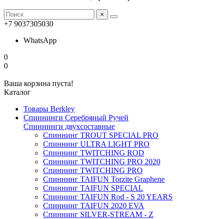
×
+7 9037305030
WhatsApp
0
0
Ваша корзина пуста!
Каталог
Товары Berkley
Спиннинги Серебряный Ручей
Спиннинги двухсоставные
Спиннинг TROUT SPECIAL PRO
Спиннинг ULTRA LIGHT PRO
Спиннинг TWITCHING ROD
Спиннинг TWITCHING PRO 2020
Спиннинг TWITCHING PRO
Спиннинг TAIFUN Torzite Graphene
Спиннинг TAIFUN SPECIAL
Спиннинг TAIFUN Rod - S 20 YEARS
Спиннинг TAIFUN 2020 EVA
Спиннинг SILVER-STREAM - Z