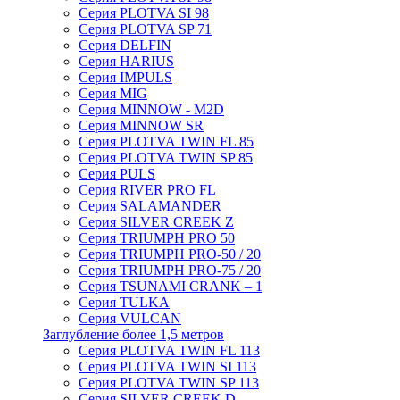
Серия PLOTVA SI 98
Серия PLOTVA SP 71
Серия DELFIN
Серия HARIUS
Серия IMPULS
Серия MIG
Серия MINNOW - M2D
Серия MINNOW SR
Серия PLOTVA TWIN FL 85
Серия PLOTVA TWIN SP 85
Серия PULS
Серия RIVER PRO FL
Серия SALAMANDER
Серия SILVER CREEK Z
Серия TRIUMPH PRO 50
Серия TRIUMPH PRO-50 / 20
Серия TRIUMPH PRO-75 / 20
Серия TSUNAMI CRANK – 1
Серия TULKA
Серия VULCAN
Заглубление более 1,5 метров
Серия PLOTVA TWIN FL 113
Серия PLOTVA TWIN SI 113
Серия PLOTVA TWIN SP 113
Серия SILVER CREEK D