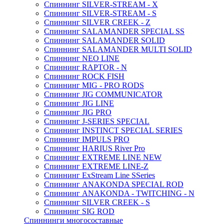
Спиннинг SILVER-STREAM - X
Спиннинг SILVER-STREAM - S
Спиннинг SILVER CREEK - Z
Спиннинг SALAMANDER SPECIAL SS
Спиннинг SALAMANDER SOLID
Спиннинг SALAMANDER MULTI SOLID
Спиннинг NEO LINE
Спиннинг RAPTOR - N
Спиннинг ROCK FISH
Спиннинг MIG - PRO RODS
Спиннинг JIG COMMUNICATOR
Спиннинг JIG LINE
Спиннинг JIG PRO
Спиннинг J-SERIES SPECIAL
Спиннинг INSTINCT SPECIAL SERIES
Спиннинг IMPULS PRO
Спиннинг HARIUS River Pro
Спиннинг EXTREME LINE NEW
Спиннинг EXTREME LINE-Z
Спиннинг ExStream Line SSeries
Спиннинг ANAKONDA SPECIAL ROD
Спиннинг ANAKONDA - TWITCHING - N
Спиннинг SILVER CREEK - S
Спиннинг SIG ROD
Спиннинги многосоставные