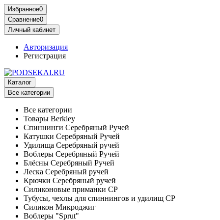
Избранное
0
Сравнение
0
Личный кабинет
Авторизация
Регистрация
Каталог
Все категории
Все категории
Товары Berkley
Спиннинги Серебряный Ручей
Катушки Серебряный Ручей
Удилища Серебряный ручей
Воблеры Серебряный Ручей
Блёсны Серебряный Ручей
Леска Серебряный ручей
Крючки Серебряный ручей
Силиконовые приманки СР
Тубусы, чехлы для спиннингов и удилищ СР
Силикон Микроджиг
Воблеры "Sprut"