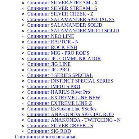
Спиннинг SILVER-STREAM - X
Спиннинг SILVER-STREAM - S
Спиннинг SILVER CREEK - Z
Спиннинг SALAMANDER SPECIAL SS
Спиннинг SALAMANDER SOLID
Спиннинг SALAMANDER MULTI SOLID
Спиннинг NEO LINE
Спиннинг RAPTOR - N
Спиннинг ROCK FISH
Спиннинг MIG - PRO RODS
Спиннинг JIG COMMUNICATOR
Спиннинг JIG LINE
Спиннинг JIG PRO
Спиннинг J-SERIES SPECIAL
Спиннинг INSTINCT SPECIAL SERIES
Спиннинг IMPULS PRO
Спиннинг HARIUS River Pro
Спиннинг EXTREME LINE NEW
Спиннинг EXTREME LINE-Z
Спиннинг ExStream Line SSeries
Спиннинг ANAKONDA SPECIAL ROD
Спиннинг ANAKONDA - TWITCHING - N
Спиннинг SILVER CREEK - S
Спиннинг SIG ROD
Спиннинги многосоставные