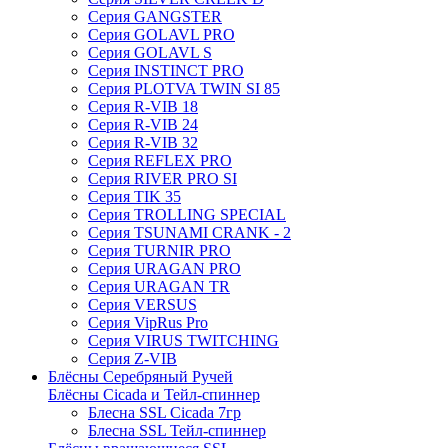
Серия GANGSTER
Серия GOLAVL PRO
Серия GOLAVL S
Серия INSTINCT PRO
Серия PLOTVA TWIN SI 85
Серия R-VIB 18
Серия R-VIB 24
Серия R-VIB 32
Серия REFLEX PRO
Серия RIVER PRO SI
Серия TIK 35
Серия TROLLING SPECIAL
Серия TSUNAMI CRANK - 2
Серия TURNIR PRO
Серия URAGAN PRO
Серия URAGAN TR
Серия VERSUS
Серия VipRus Pro
Серия VIRUS TWITCHING
Серия Z-VIB
Блёсны Серебряный Ручей
Блёсны Cicada и Тейл-спиннер
Блесна SSL Cicada 7гр
Блесна SSL Тейл-спиннер