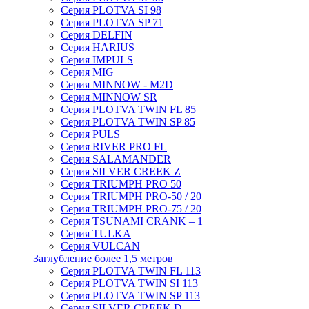
Серия PLOTVA SI 98
Серия PLOTVA SP 71
Серия DELFIN
Серия HARIUS
Серия IMPULS
Серия MIG
Серия MINNOW - M2D
Серия MINNOW SR
Серия PLOTVA TWIN FL 85
Серия PLOTVA TWIN SP 85
Серия PULS
Серия RIVER PRO FL
Серия SALAMANDER
Серия SILVER CREEK Z
Серия TRIUMPH PRO 50
Серия TRIUMPH PRO-50 / 20
Серия TRIUMPH PRO-75 / 20
Серия TSUNAMI CRANK – 1
Серия TULKA
Серия VULCAN
Заглубление более 1,5 метров
Серия PLOTVA TWIN FL 113
Серия PLOTVA TWIN SI 113
Серия PLOTVA TWIN SP 113
Серия SILVER CREEK D