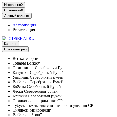
Избранное
0
Сравнение
0
Личный кабинет
Авторизация
Регистрация
Каталог
Все категории
Все категории
Товары Berkley
Спиннинги Серебряный Ручей
Катушки Серебряный Ручей
Удилища Серебряный ручей
Воблеры Серебряный Ручей
Блёсны Серебряный Ручей
Леска Серебряный ручей
Крючки Серебряный ручей
Силиконовые приманки СР
Тубусы, чехлы для спиннингов и удилищ СР
Силикон Микроджиг
Воблеры "Sprut"