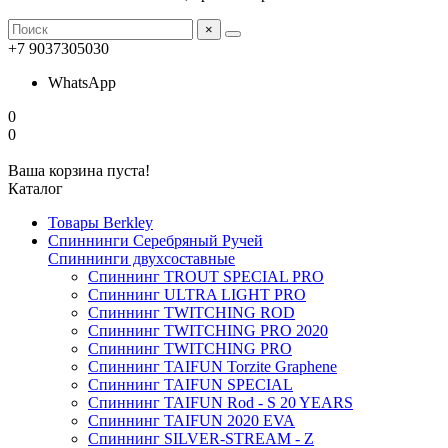
×
+7 9037305030
WhatsApp
0
0
Ваша корзина пуста!
Каталог
Товары Berkley
Спиннинги Серебряный Ручей
Спиннинги двухсоставные
Спиннинг TROUT SPECIAL PRO
Спиннинг ULTRA LIGHT PRO
Спиннинг TWITCHING ROD
Спиннинг TWITCHING PRO 2020
Спиннинг TWITCHING PRO
Спиннинг TAIFUN Torzite Graphene
Спиннинг TAIFUN SPECIAL
Спиннинг TAIFUN Rod - S 20 YEARS
Спиннинг TAIFUN 2020 EVA
Спиннинг SILVER-STREAM - Z