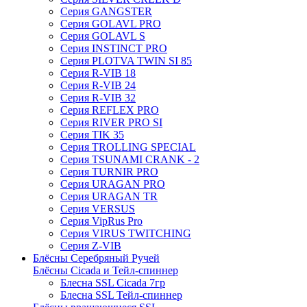
Серия GANGSTER
Серия GOLAVL PRO
Серия GOLAVL S
Серия INSTINCT PRO
Серия PLOTVA TWIN SI 85
Серия R-VIB 18
Серия R-VIB 24
Серия R-VIB 32
Серия REFLEX PRO
Серия RIVER PRO SI
Серия TIK 35
Серия TROLLING SPECIAL
Серия TSUNAMI CRANK - 2
Серия TURNIR PRO
Серия URAGAN PRO
Серия URAGAN TR
Серия VERSUS
Серия VipRus Pro
Серия VIRUS TWITCHING
Серия Z-VIB
Блёсны Серебряный Ручей
Блёсны Cicada и Тейл-спиннер
Блесна SSL Cicada 7гр
Блесна SSL Тейл-спиннер