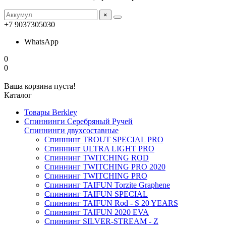
×
+7 9037305030
WhatsApp
0
0
Ваша корзина пуста!
Каталог
Товары Berkley
Спиннинги Серебряный Ручей
Спиннинги двухсоставные
Спиннинг TROUT SPECIAL PRO
Спиннинг ULTRA LIGHT PRO
Спиннинг TWITCHING ROD
Спиннинг TWITCHING PRO 2020
Спиннинг TWITCHING PRO
Спиннинг TAIFUN Torzite Graphene
Спиннинг TAIFUN SPECIAL
Спиннинг TAIFUN Rod - S 20 YEARS
Спиннинг TAIFUN 2020 EVA
Спиннинг SILVER-STREAM - Z