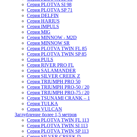
Серия PLOTVA SI 98
Серия PLOTVA SP 71
Серия DELFIN
Серия HARIUS
Серия IMPULS
Серия MIG
Серия MINNOW - M2D
Серия MINNOW SR
Серия PLOTVA TWIN FL 85
Серия PLOTVA TWIN SP 85
Серия PULS
Серия RIVER PRO FL
Серия SALAMANDER
Серия SILVER CREEK Z
Серия TRIUMPH PRO 50
Серия TRIUMPH PRO-50 / 20
Серия TRIUMPH PRO-75 / 20
Серия TSUNAMI CRANK – 1
Серия TULKA
Серия VULCAN
Заглубление более 1,5 метров
Серия PLOTVA TWIN FL 113
Серия PLOTVA TWIN SI 113
Серия PLOTVA TWIN SP 113
Серия SILVER CREEK D