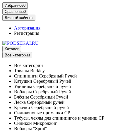
Избранное
0
Сравнение
0
Личный кабинет
Авторизация
Регистрация
Каталог
Все категории
Все категории
Товары Berkley
Спиннинги Серебряный Ручей
Катушки Серебряный Ручей
Удилища Серебряный ручей
Воблеры Серебряный Ручей
Блёсны Серебряный Ручей
Леска Серебряный ручей
Крючки Серебряный ручей
Силиконовые приманки СР
Тубусы, чехлы для спиннингов и удилищ СР
Силикон Микроджиг
Воблеры "Sprut"