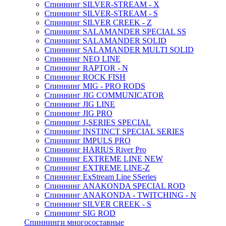
Спиннинг SILVER-STREAM - X
Спиннинг SILVER-STREAM - S
Спиннинг SILVER CREEK - Z
Спиннинг SALAMANDER SPECIAL SS
Спиннинг SALAMANDER SOLID
Спиннинг SALAMANDER MULTI SOLID
Спиннинг NEO LINE
Спиннинг RAPTOR - N
Спиннинг ROCK FISH
Спиннинг MIG - PRO RODS
Спиннинг JIG COMMUNICATOR
Спиннинг JIG LINE
Спиннинг JIG PRO
Спиннинг J-SERIES SPECIAL
Спиннинг INSTINCT SPECIAL SERIES
Спиннинг IMPULS PRO
Спиннинг HARIUS River Pro
Спиннинг EXTREME LINE NEW
Спиннинг EXTREME LINE-Z
Спиннинг ExStream Line SSeries
Спиннинг ANAKONDA SPECIAL ROD
Спиннинг ANAKONDA - TWITCHING - N
Спиннинг SILVER CREEK - S
Спиннинг SIG ROD
Спиннинги многосоставные