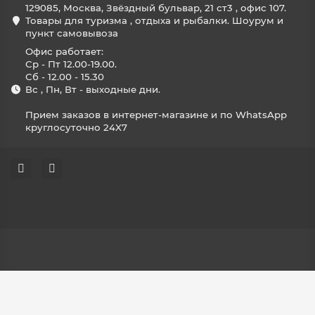
129085, Москва, Звёздный бульвар, 21 ст3 , офис 107.
Товары для туризма , отдыха и рыбалки. Шоурум и
пункт самовывоза
Офис работает:
Ср - Пт 12.00-19.00.
Сб - 12.00 - 15.30
Вс , Пн, Вт - выходные дни.
Прием заказов в интернет-магазине и по WhatsApp
круглосуточно 24X7