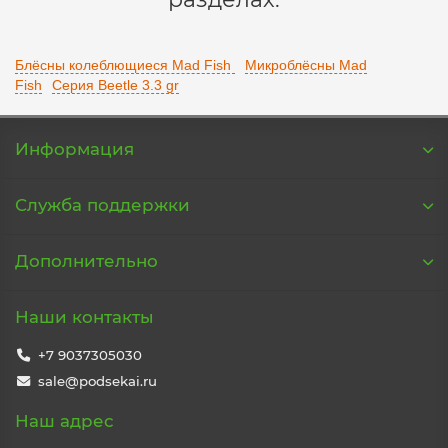
Блёсны колеблющиеся Mad Fish
Микроблёсны Mad
Fish
Серия Beetle 3.3 gr
Информация
Служба поддержки
Дополнительно
Наши контакты
+7 9037305030
sale@podsekai.ru
Наш адрес