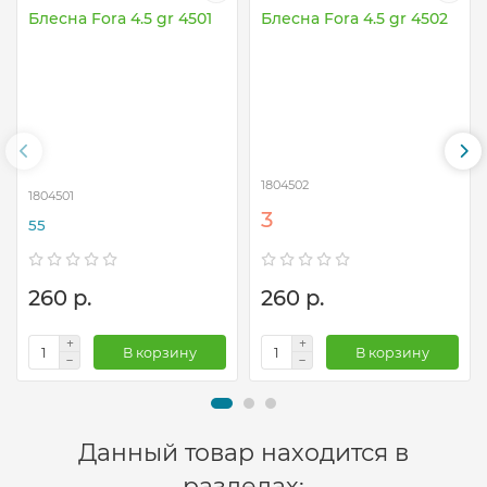
Блесна Fora 4.5 gr 4501
Блесна Fora 4.5 gr 4502
1804502
1804501
3
55
260 р.
260 р.
В корзину
В корзину
Данный товар находится в
разделах: