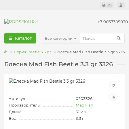
0
+7 9037305030
Каталог
Все категории
Fish
Серия Beetle 3.3 gr
Блесна Mad Fish Beetle 3.3 gr 3326
Блесна Mad Fish Beetle 3.3 gr 3326
Артикул:
0203326
Производитель:
Mad Fish
Длина:
31 мм
Вес:
3.3 г