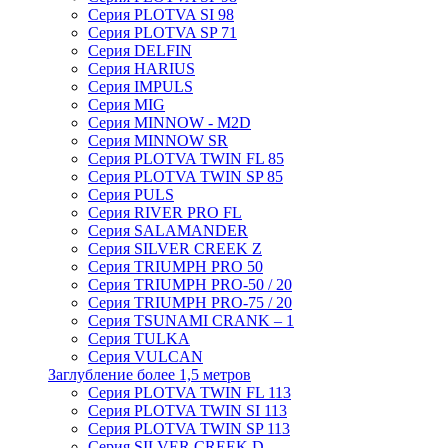
Серия PLOTVA SI 98
Серия PLOTVA SP 71
Серия DELFIN
Серия HARIUS
Серия IMPULS
Серия MIG
Серия MINNOW - M2D
Серия MINNOW SR
Серия PLOTVA TWIN FL 85
Серия PLOTVA TWIN SP 85
Серия PULS
Серия RIVER PRO FL
Серия SALAMANDER
Серия SILVER CREEK Z
Серия TRIUMPH PRO 50
Серия TRIUMPH PRO-50 / 20
Серия TRIUMPH PRO-75 / 20
Серия TSUNAMI CRANK – 1
Серия TULKA
Серия VULCAN
Заглубление более 1,5 метров
Серия PLOTVA TWIN FL 113
Серия PLOTVA TWIN SI 113
Серия PLOTVA TWIN SP 113
Серия SILVER CREEK D