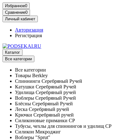
Избранное
0
Сравнение
0
Личный кабинет
Авторизация
Регистрация
Каталог
Все категории
Все категории
Товары Berkley
Спиннинги Серебряный Ручей
Катушки Серебряный Ручей
Удилища Серебряный ручей
Воблеры Серебряный Ручей
Блёсны Серебряный Ручей
Леска Серебряный ручей
Крючки Серебряный ручей
Силиконовые приманки СР
Тубусы, чехлы для спиннингов и удилищ СР
Силикон Микроджиг
Воблеры "Sprut"