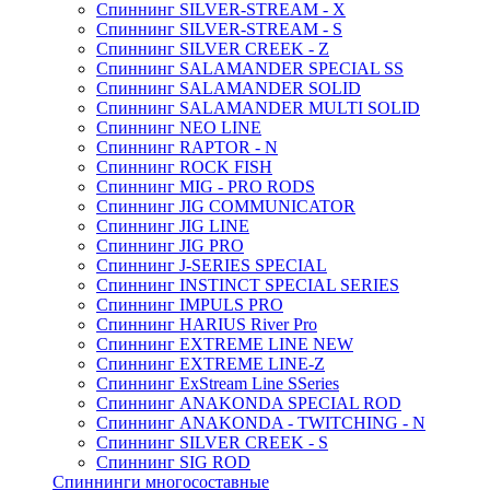
Спиннинг SILVER-STREAM - X
Спиннинг SILVER-STREAM - S
Спиннинг SILVER CREEK - Z
Спиннинг SALAMANDER SPECIAL SS
Спиннинг SALAMANDER SOLID
Спиннинг SALAMANDER MULTI SOLID
Спиннинг NEO LINE
Спиннинг RAPTOR - N
Спиннинг ROCK FISH
Спиннинг MIG - PRO RODS
Спиннинг JIG COMMUNICATOR
Спиннинг JIG LINE
Спиннинг JIG PRO
Спиннинг J-SERIES SPECIAL
Спиннинг INSTINCT SPECIAL SERIES
Спиннинг IMPULS PRO
Спиннинг HARIUS River Pro
Спиннинг EXTREME LINE NEW
Спиннинг EXTREME LINE-Z
Спиннинг ExStream Line SSeries
Спиннинг ANAKONDA SPECIAL ROD
Спиннинг ANAKONDA - TWITCHING - N
Спиннинг SILVER CREEK - S
Спиннинг SIG ROD
Спиннинги многосоставные