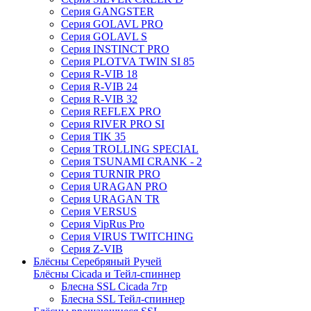
Серия GANGSTER
Серия GOLAVL PRO
Серия GOLAVL S
Серия INSTINCT PRO
Серия PLOTVA TWIN SI 85
Серия R-VIB 18
Серия R-VIB 24
Серия R-VIB 32
Серия REFLEX PRO
Серия RIVER PRO SI
Серия TIK 35
Серия TROLLING SPECIAL
Серия TSUNAMI CRANK - 2
Серия TURNIR PRO
Серия URAGAN PRO
Серия URAGAN TR
Серия VERSUS
Серия VipRus Pro
Серия VIRUS TWITCHING
Серия Z-VIB
Блёсны Серебряный Ручей
Блёсны Cicada и Тейл-спиннер
Блесна SSL Cicada 7гр
Блесна SSL Тейл-спиннер