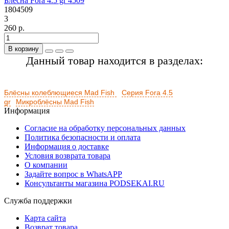
Блесна Fora 4.5 gr 4509
1804509
3
260 р.
В корзину
Данный товар находится в разделах:
Блёсны колеблющиеся Mad Fish
Серия Fora 4.5
gr
Микроблёсны Mad Fish
Информация
Согласие на обработку персональных данных
Политика безопасности и оплата
Информация о доставке
Условия возврата товара
О компании
Задайте вопрос в WhatsAPP
Консультанты магазина PODSEKAI.RU
Служба поддержки
Карта сайта
Возврат товара