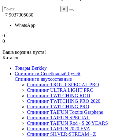
×
+7 9037305030
WhatsApp
0
0
Ваша корзина пуста!
Каталог
Товары Berkley
Спиннинги Серебряный Ручей
Спиннинги двухсоставные
Спиннинг TROUT SPECIAL PRO
Спиннинг ULTRA LIGHT PRO
Спиннинг TWITCHING ROD
Спиннинг TWITCHING PRO 2020
Спиннинг TWITCHING PRO
Спиннинг TAIFUN Torzite Graphene
Спиннинг TAIFUN SPECIAL
Спиннинг TAIFUN Rod - S 20 YEARS
Спиннинг TAIFUN 2020 EVA
Спиннинг SILVER-STREAM - Z