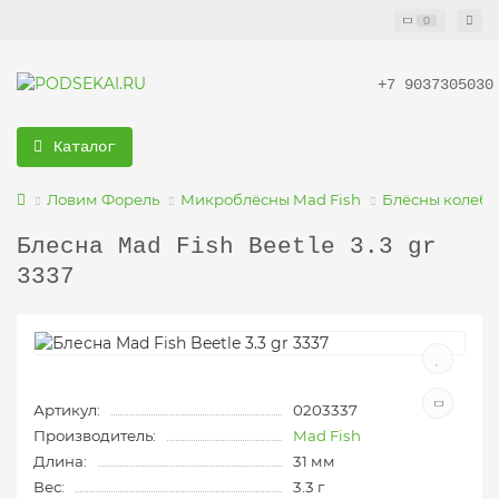
0
+7 9037305030
Каталог
Ловим Форель
Микроблёсны Mad Fish
Блёсны колебл
Блесна Mad Fish Beetle 3.3 gr
3337
Артикул:
0203337
Производитель:
Mad Fish
Длина:
31 мм
Вес:
3.3 г