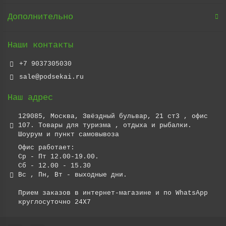
Дополнительно
Наши контакты
+7 9037305030
sale@podsekai.ru
Наш адрес
129085, Москва, Звёздный бульвар, 21 ст3 , офис
107. Товары для туризма , отдыха и рыбалки.
Шоурум и пункт самовывоза
Офис работает:
Ср - Пт 12.00-19.00.
Сб - 12.00 - 15.30
Вс , Пн, Вт - выходные дни.
Прием заказов в интернет-магазине и по WhatsApp
круглосуточно 24X7