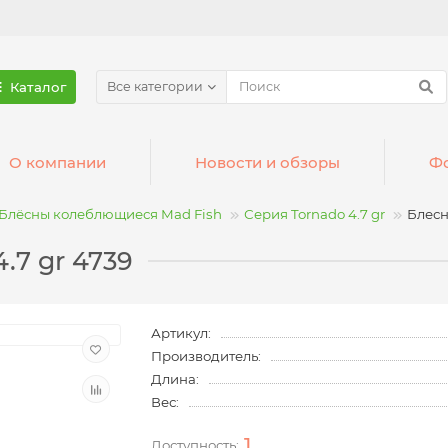
Каталог
Все категории
О компании
Новости и обзоры
Фо
Блёсны колеблющиеся Mad Fish
Серия Tornado 4.7 gr
Блесн
.7 gr 4739
Артикул:
Производитель:
Длина:
Вес:
1