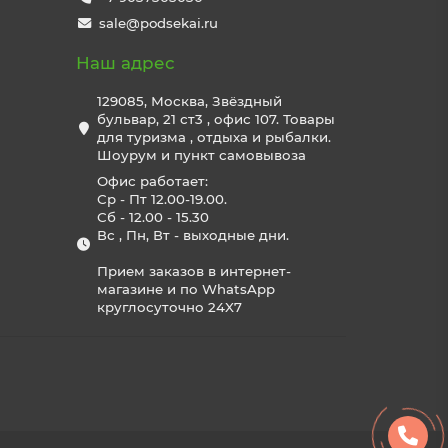
sale@podsekai.ru
Наш адрес
129085, Москва, Звёздный
бульвар, 21 ст3 , офис 107. Товары
для туризма , отдыха и рыбалки.
Шоурум и пункт самовывоза
Офис работает:
Ср - Пт 12.00-19.00.
Сб - 12.00 - 15.30
Вс , Пн, Вт - выходные дни.
Прием заказов в интернет-
магазине и по WhatsApp
круглосуточно 24X7