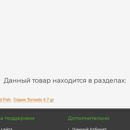
Данный товар находится в разделах:
 Fish
Серия Tornado 4.7 gr
а поддержки
Дополнительно
 сайта
Личный Кабинет