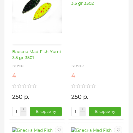
3.5 gr 3502
Блесна Mad Fish Yumi
3.5 gr 3501
1703501
1703502
4
4
250 р.
250 р.
В корзину
В корзину