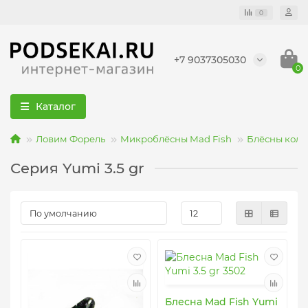
0
+7 9037305030
0
Каталог
Ловим Форель
Микроблёсны Mad Fish
Блёсны коле
Серия Yumi 3.5 gr
Блесна Mad Fish Yumi