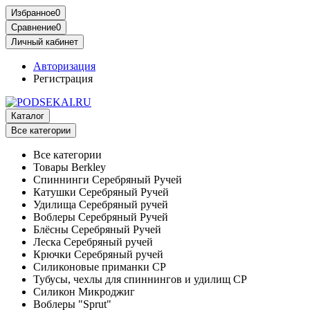
Избранное
0
Сравнение
0
Личный кабинет
Авторизация
Регистрация
Каталог
Все категории
Все категории
Товары Berkley
Спиннинги Серебряный Ручей
Катушки Серебряный Ручей
Удилища Серебряный ручей
Воблеры Серебряный Ручей
Блёсны Серебряный Ручей
Леска Серебряный ручей
Крючки Серебряный ручей
Силиконовые приманки СР
Тубусы, чехлы для спиннингов и удилищ СР
Силикон Микроджиг
Воблеры "Sprut"