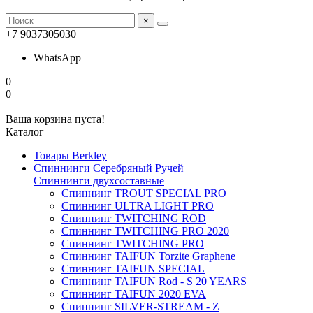
×
+7 9037305030
WhatsApp
0
0
Ваша корзина пуста!
Каталог
Товары Berkley
Спиннинги Серебряный Ручей
Спиннинги двухсоставные
Спиннинг TROUT SPECIAL PRO
Спиннинг ULTRA LIGHT PRO
Спиннинг TWITCHING ROD
Спиннинг TWITCHING PRO 2020
Спиннинг TWITCHING PRO
Спиннинг TAIFUN Torzite Graphene
Спиннинг TAIFUN SPECIAL
Спиннинг TAIFUN Rod - S 20 YEARS
Спиннинг TAIFUN 2020 EVA
Спиннинг SILVER-STREAM - Z