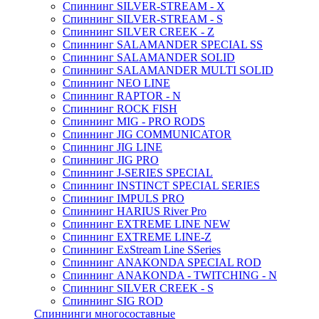
Спиннинг SILVER-STREAM - X
Спиннинг SILVER-STREAM - S
Спиннинг SILVER CREEK - Z
Спиннинг SALAMANDER SPECIAL SS
Спиннинг SALAMANDER SOLID
Спиннинг SALAMANDER MULTI SOLID
Спиннинг NEO LINE
Спиннинг RAPTOR - N
Спиннинг ROCK FISH
Спиннинг MIG - PRO RODS
Спиннинг JIG COMMUNICATOR
Спиннинг JIG LINE
Спиннинг JIG PRO
Спиннинг J-SERIES SPECIAL
Спиннинг INSTINCT SPECIAL SERIES
Спиннинг IMPULS PRO
Спиннинг HARIUS River Pro
Спиннинг EXTREME LINE NEW
Спиннинг EXTREME LINE-Z
Спиннинг ExStream Line SSeries
Спиннинг ANAKONDA SPECIAL ROD
Спиннинг ANAKONDA - TWITCHING - N
Спиннинг SILVER CREEK - S
Спиннинг SIG ROD
Спиннинги многосоставные