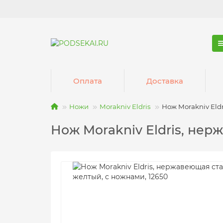
Оплата
Доставка
Ножи
Morakniv Eldris
Нож Morakniv Eldr
Нож Morakniv Eldris, нер