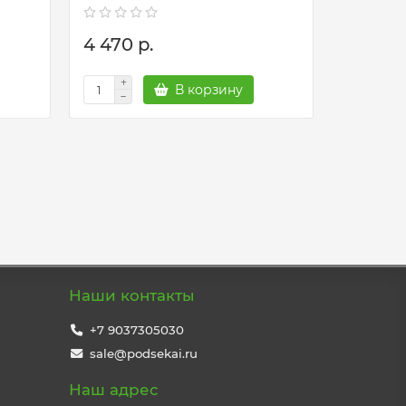
4 470 р.
4 470 
В корзину
Наши контакты
+7 9037305030
sale@podsekai.ru
Наш адрес