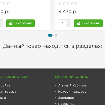
0 р.
4 470 р.
В корзину
В корзину
Данный товар находится в разделах:
а поддержки
Дополнительно
 сайта
Личный Кабинет
ат товара
История заказов
акты
Закладки
Рассылка