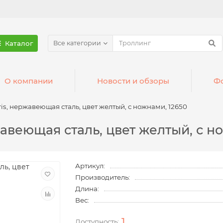
Каталог
Все категории
О компании
Новости и обзоры
Фо
is, нержавеющая сталь, цвет желтый, с ножнами, 12650
жавеющая сталь, цвет желтый, с н
Артикул:
Производитель:
Длина:
Вес:
1