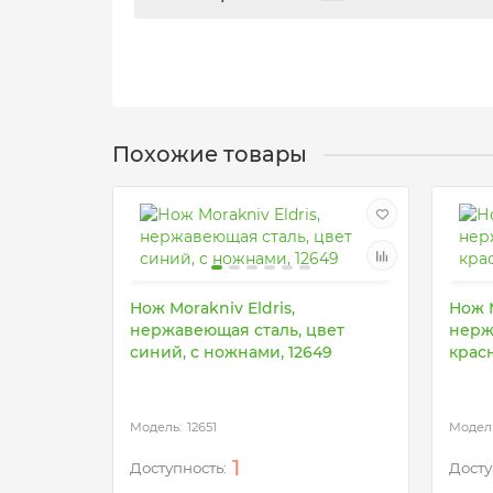
Похожие товары
Нож Morakniv Eldris,
Нож M
нержавеющая сталь, цвет
нерж
синий, с ножнами, 12649
крас
12651
1