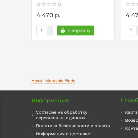
4 470 р.
4 47
В корзину
Ножи
Morakniv Eldris
Информация
Служб
Согласие на обработку
Карта
персональных данных
Возвр
Политика безопасности и оплата
Конт
Информация о доставке