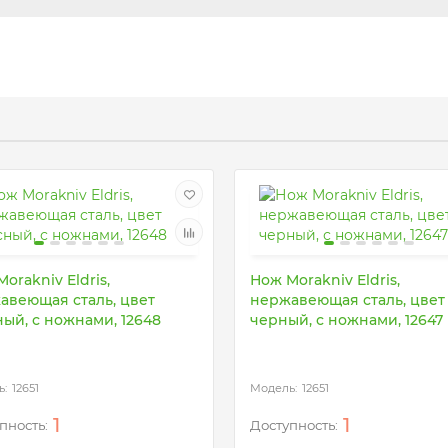
orakniv Eldris,
Нож Morakniv Eldris,
авеющая сталь, цвет
нержавеющая сталь, цвет
ный, с ножнами, 12648
черный, с ножнами, 12647
12651
12651
1
1