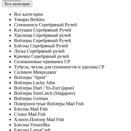
Все категории
Все категории
Товары Berkley
Спиннинги Серебряный Ручей
Катушки Серебряный Ручей
Удилища Серебряный ручей
Воблеры Серебряный Ручей
Блёсны Серебряный Ручей
Леска Серебряный ручей
Крючки Серебряный ручей
Силиконовые приманки СР
Тубусы, чехлы для спиннингов и удилищ СР
Силикон Микроджиг
Воблеры "Sprut"
Воблеры Lucky John
Воблеры Duel / Yo-Zuri (japan)
Воблеры SureCatch (Singapore)
Воблеры German
Поверхностные Воблеры Mad Fish
Блесны Mad Fish
Стики Mad Fish
Хлюпо-Поппер Mad Fish
Блесны Vyunoffka
Блесны LarvaCraft