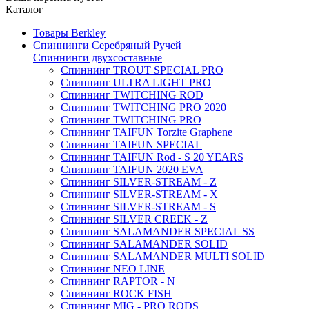
Каталог
Товары Berkley
Спиннинги Серебряный Ручей
Спиннинги двухсоставные
Спиннинг TROUT SPECIAL PRO
Спиннинг ULTRA LIGHT PRO
Спиннинг TWITCHING ROD
Спиннинг TWITCHING PRO 2020
Спиннинг TWITCHING PRO
Спиннинг TAIFUN Torzite Graphene
Спиннинг TAIFUN SPECIAL
Спиннинг TAIFUN Rod - S 20 YEARS
Спиннинг TAIFUN 2020 EVA
Спиннинг SILVER-STREAM - Z
Спиннинг SILVER-STREAM - X
Спиннинг SILVER-STREAM - S
Спиннинг SILVER CREEK - Z
Спиннинг SALAMANDER SPECIAL SS
Спиннинг SALAMANDER SOLID
Спиннинг SALAMANDER MULTI SOLID
Спиннинг NEO LINE
Спиннинг RAPTOR - N
Спиннинг ROCK FISH
Спиннинг MIG - PRO RODS