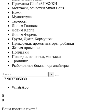
Приманка Chafer37 ЖУКИ
Монтажи, оснастки Smart Baits
Ножи
Мультитулы
Термосы
Ловим Головля
Ловим Карпа
Ловим Форель
Грузы, Джиг, Кормушки
Прикормки, ароматизаторы, добавки
Живая приманка
Поплавки
Поводки, оснастки, монтажи
Троллинг
Рыболовные боксы , органайзеры
×
+7 9037305030
WhatsApp
0
0
Ваша корзина пуста!