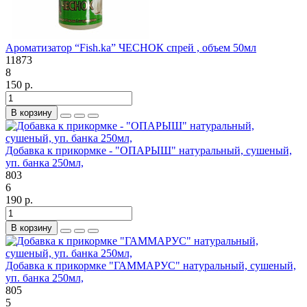
Ароматизатор “Fish.ka” ЧЕСНОК спрей , объем 50мл
11873
8
150 р.
В корзину
Добавка к прикормке - "ОПАРЫШ" натуральный, сушеный,
уп. банка 250мл,
803
6
190 р.
В корзину
Добавка к прикормке "ГАММАРУС" натуральный, сушеный,
уп. банка 250мл,
805
5