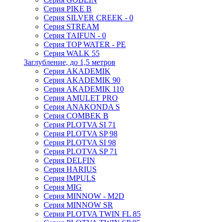
Серия PIKE B
Серия SILVER CREEK - 0
Серия STREAM
Серия TAIFUN - 0
Серия TOP WATER - PE
Серия WALK 55
Заглубление, до 1,5 метров
Серия AKADEMIK
Серия AKADEMIK 90
Серия AKADEMIK 110
Серия AMULET PRO
Серия ANAKONDA S
Серия COMBEK B
Серия PLOTVA SI 71
Серия PLOTVA SP 98
Серия PLOTVA SI 98
Серия PLOTVA SP 71
Серия DELFIN
Серия HARIUS
Серия IMPULS
Серия MIG
Серия MINNOW - M2D
Серия MINNOW SR
Серия PLOTVA TWIN FL 85