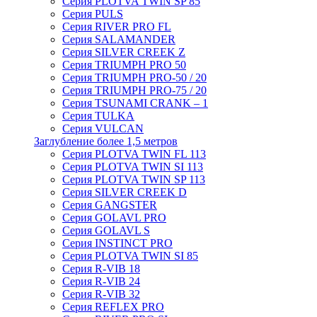
Серия PLOTVA TWIN SP 85
Серия PULS
Серия RIVER PRO FL
Серия SALAMANDER
Серия SILVER CREEK Z
Серия TRIUMPH PRO 50
Серия TRIUMPH PRO-50 / 20
Серия TRIUMPH PRO-75 / 20
Серия TSUNAMI CRANK – 1
Серия TULKA
Серия VULCAN
Заглубление более 1,5 метров
Серия PLOTVA TWIN FL 113
Серия PLOTVA TWIN SI 113
Серия PLOTVA TWIN SP 113
Серия SILVER CREEK D
Серия GANGSTER
Серия GOLAVL PRO
Серия GOLAVL S
Серия INSTINCT PRO
Серия PLOTVA TWIN SI 85
Серия R-VIB 18
Серия R-VIB 24
Серия R-VIB 32
Серия REFLEX PRO