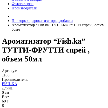
Фотогалерии
Производители
Прикормки, ароматизаторы, добавки
Ароматизатор “Fish.ka” ТУТТИ-ФРУТТИ спрей , объем
50мл
Ароматизатор “Fish.ka”
ТУТТИ-ФРУТТИ спрей ,
объем 50мл
Артикул:
1185
Производитель:
FISH-KA
Длина:
0 см
Вес:
60 г
8