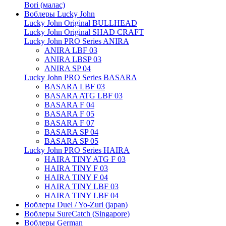
Bori (малас)
Воблеры Lucky John
Lucky John Original BULLHEAD
Lucky John Original SHAD CRAFT
Lucky John PRO Series ANIRA
ANIRA LBF 03
ANIRA LBSP 03
ANIRA SP 04
Lucky John PRO Series BASARA
BASARA LBF 03
BASARA ATG LBF 03
BASARA F 04
BASARA F 05
BASARA F 07
BASARA SP 04
BASARA SP 05
Lucky John PRO Series HAIRA
HAIRA TINY ATG F 03
HAIRA TINY F 03
HAIRA TINY F 04
HAIRA TINY LBF 03
HAIRA TINY LBF 04
Воблеры Duel / Yo-Zuri (japan)
Воблеры SureCatch (Singapore)
Воблеры German