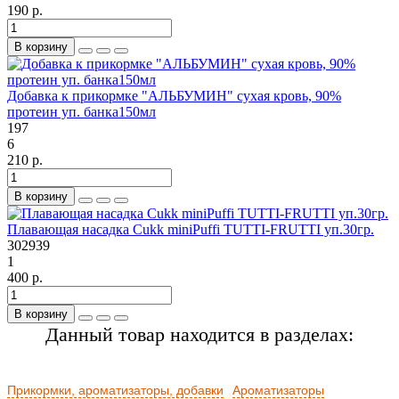
190 р.
В корзину
Добавка к прикормке "АЛЬБУМИН" сухая кровь, 90%
протеин уп. банка150мл
197
6
210 р.
В корзину
Плавающая насадка Cukk miniPuffi TUTTI-FRUTTI уп.30гр.
302939
1
400 р.
В корзину
Данный товар находится в разделах:
Прикормки, ароматизаторы, добавки
Ароматизаторы