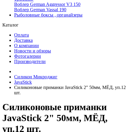
Воблер German Aggressor V3 150
Воблер German Vassal 190
Рыболовные боксы , органайзеры
Каталог
Оплата
Доставка
О компании
Новости и обзоры
Фотогалерии
Производители
Силикон Микроджиг
JavaStick
Силиконовые приманки JavaStick 2" 50мм, МЁД, уп.12
шт.
Силиконовые приманки
JavaStick 2" 50мм, МЁД,
уп.12 шт.