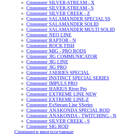
Спиннинг SILVER-STREAM - X
Спиннинг SILVER-STREAM - S
Спиннинг SILVER CREEK - Z
Спиннинг SALAMANDER SPECIAL SS
Спиннинг SALAMANDER SOLID
Спиннинг SALAMANDER MULTI SOLID
Спиннинг NEO LINE
Спиннинг RAPTOR - N
Спиннинг ROCK FISH
Спиннинг MIG - PRO RODS
Спиннинг JIG COMMUNICATOR
Спиннинг JIG LINE
Спиннинг JIG PRO
Спиннинг J-SERIES SPECIAL
Спиннинг INSTINCT SPECIAL SERIES
Спиннинг IMPULS PRO
Спиннинг HARIUS River Pro
Спиннинг EXTREME LINE NEW
Спиннинг EXTREME LINE-Z
Спиннинг ExStream Line SSeries
Спиннинг ANAKONDA SPECIAL ROD
Спиннинг ANAKONDA - TWITCHING - N
Спиннинг SILVER CREEK - S
Спиннинг SIG ROD
Спиннинги многосоставные