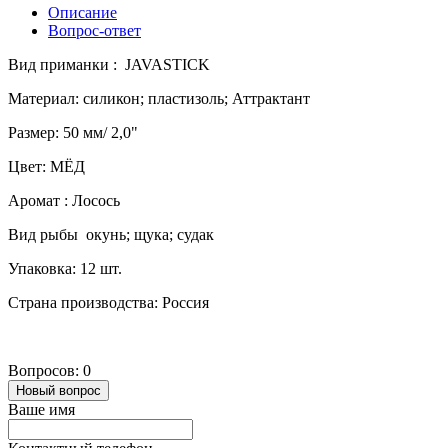
Описание
Вопрос-ответ
Вид приманки : JAVASTICK
Материал: силикон; пластизоль; Аттрактант
Размер: 50 мм/ 2,0"
Цвет: МЁД
Аромат : Лосось
Вид рыбы окунь; щука; судак
Упаковка: 12 шт.
Страна производства: Россия
Вопросов: 0
Новый вопрос
Ваше имя