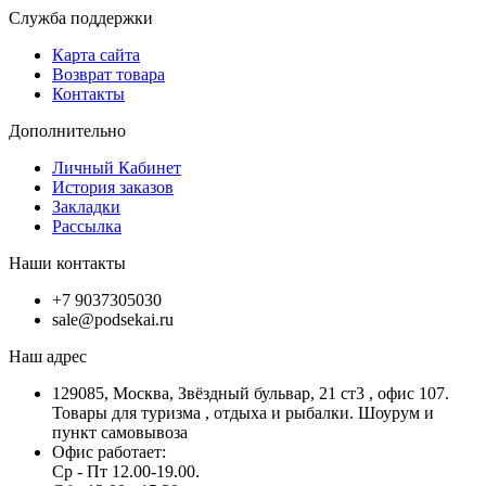
Служба поддержки
Карта сайта
Возврат товара
Контакты
Дополнительно
Личный Кабинет
История заказов
Закладки
Рассылка
Наши контакты
+7 9037305030
sale@podsekai.ru
Наш адрес
129085, Москва, Звёздный бульвар, 21 ст3 , офис 107.
Товары для туризма , отдыха и рыбалки. Шоурум и
пункт самовывоза
Офис работает:
Ср - Пт 12.00-19.00.