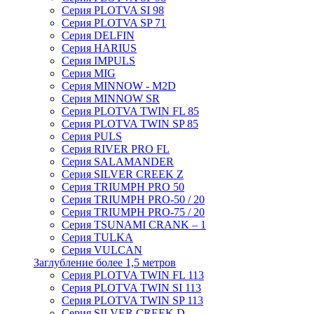
Серия PLOTVA SI 98
Серия PLOTVA SP 71
Серия DELFIN
Серия HARIUS
Серия IMPULS
Серия MIG
Серия MINNOW - M2D
Серия MINNOW SR
Серия PLOTVA TWIN FL 85
Серия PLOTVA TWIN SP 85
Серия PULS
Серия RIVER PRO FL
Серия SALAMANDER
Серия SILVER CREEK Z
Серия TRIUMPH PRO 50
Серия TRIUMPH PRO-50 / 20
Серия TRIUMPH PRO-75 / 20
Серия TSUNAMI CRANK – 1
Серия TULKA
Серия VULCAN
Заглубление более 1,5 метров
Серия PLOTVA TWIN FL 113
Серия PLOTVA TWIN SI 113
Серия PLOTVA TWIN SP 113
Серия SILVER CREEK D