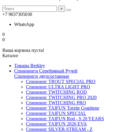
×
+7 9037305030
WhatsApp
0
0
Ваша корзина пуста!
Каталог
Товары Berkley
Спиннинги Серебряный Ручей
Спиннинги двухсоставные
Спиннинг TROUT SPECIAL PRO
Спиннинг ULTRA LIGHT PRO
Спиннинг TWITCHING ROD
Спиннинг TWITCHING PRO 2020
Спиннинг TWITCHING PRO
Спиннинг TAIFUN Torzite Graphene
Спиннинг TAIFUN SPECIAL
Спиннинг TAIFUN Rod - S 20 YEARS
Спиннинг TAIFUN 2020 EVA
Спиннинг SILVER-STREAM - Z