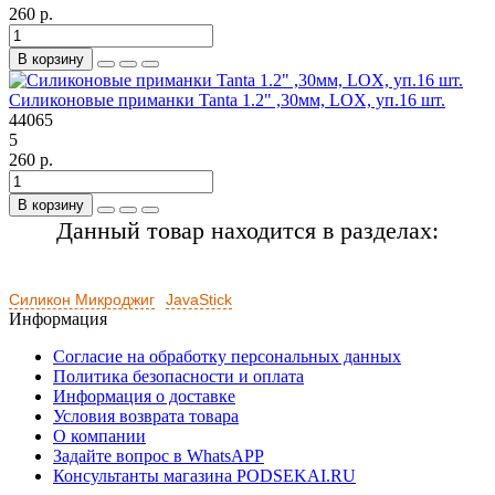
260 р.
В корзину
Силиконовые приманки Tanta 1.2" ,30мм, LOX, уп.16 шт.
44065
5
260 р.
В корзину
Данный товар находится в разделах:
Силикон Микроджиг
JavaStick
Информация
Согласие на обработку персональных данных
Политика безопасности и оплата
Информация о доставке
Условия возврата товара
О компании
Задайте вопрос в WhatsAPP
Консультанты магазина PODSEKAI.RU