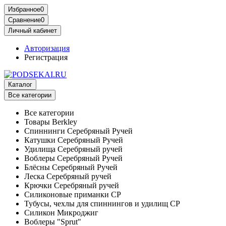
Избранное
0
Сравнение
0
Личный кабинет
Авторизация
Регистрация
Каталог
Все категории
Все категории
Товары Berkley
Спиннинги Серебряный Ручей
Катушки Серебряный Ручей
Удилища Серебряный ручей
Воблеры Серебряный Ручей
Блёсны Серебряный Ручей
Леска Серебряный ручей
Крючки Серебряный ручей
Силиконовые приманки СР
Тубусы, чехлы для спиннингов и удилищ СР
Силикон Микроджиг
Воблеры "Sprut"