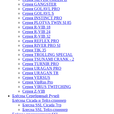
Серия GANGSTER
Серия GOLAVL PRO
Серия GOLAVL S
Серия INSTINCT PRO
Серия PLOTVA TWIN SI 85
Серия R-VIB 18
Серия R-VIB 24
Серия R-VIB 32
Серия REFLEX PRO
Серия RIVER PRO SI
Серия TIK 35
Серия TROLLING SPECIAL
Серия TSUNAMI CRANK - 2
Серия TURNIR PRO
Серия URAGAN PRO
Серия URAGAN TR
Серия VERSUS
Серия VipRus Pro
Серия VIRUS TWITCHING
Серия Z-VIB
Блёсны Серебряный Ручей
Блёсны Cicada и Тейл-спиннер
Блесна SSL Cicada 7гр
Блесна SSL Тейл-спиннер