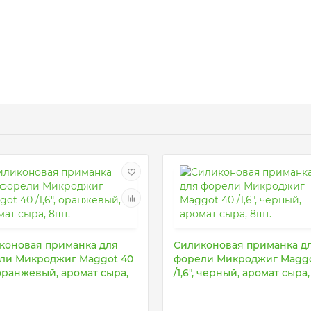
коновая приманка для
Силиконовая приманка д
ли Микроджиг Maggot 40
форели Микроджиг Maggo
, оранжевый, аромат сыра,
/1,6", черный, аромат сыра,