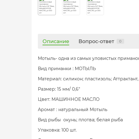
Описание
Вопрос-ответ
0
Мотыль- одна из самых уловистых примано
Вид приманки : МОТЫЛЬ
Материал: силикон; пластизоль; Аттрактант
Размер: 15 мм/ 0,6"
Цвет: МАШИННОЕ МАСЛО
Аромат : натуральный Мотыль
Вид рыбы окунь; плотва; белая рыба
Упаковка: 100 шт.