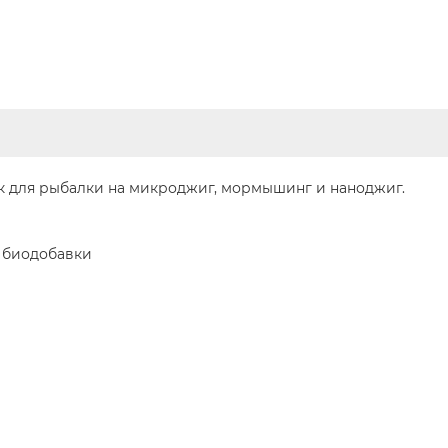
к для рыбалки на микроджиг, мормышинг и наноджиг.
, биодобавки