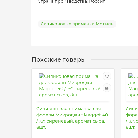
Страна производства: Россия
Силиконовые приманки Мотыль
Похожие товары
Силиконовая приманка для
Сили
форели Микроджиг Maggot 40
форе
/1,6", сиреневый, аромат сыра,
/1,6"
8шт.
8шт.