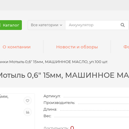
Каталог
Все категории
О компании
Новости и обзоры
Фо
нки Мотыль 0,6" 15мм, МАШИННОЕ МАСЛО, уп.100 шт.
отыль 0,6" 15мм, МАШИННОЕ МАС
Артикул:
Производитель:
Длина:
Вес:
0