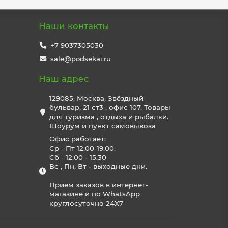
Наши контакты
+7 9037305030
sale@podsekai.ru
Наш адрес
129085, Москва, Звёздный
бульвар, 21 ст3 , офис 107. Товары
для туризма , отдыха и рыбалки.
Шоурум и пункт самовывоза
Офис работает:
Ср - Пт 12.00-19.00.
Сб - 12.00 - 15.30
Вс , Пн, Вт - выходные дни.
Прием заказов в интернет-
магазине и по WhatsApp
круглосуточно 24X7