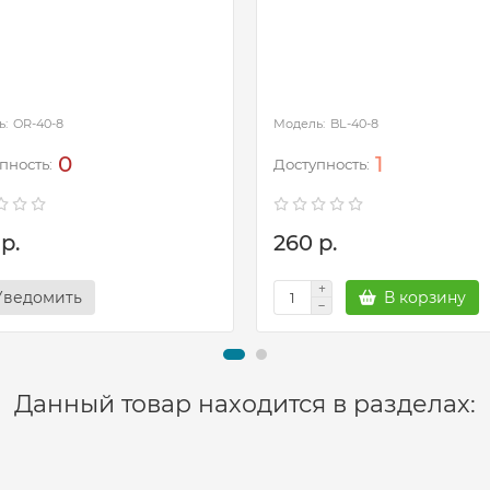
OR-40-8
BL-40-8
0
1
р.
260 р.
Уведомить
В корзину
Данный товар находится в разделах: