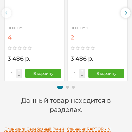
01-00-0391
01-00-0392
4
2
3 486 р.
3 486 р.
В корзину
В корзину
Данный товар находится в
разделах:
Спиннинги Серебряный Ручей
Спиннинг RAPTOR - N