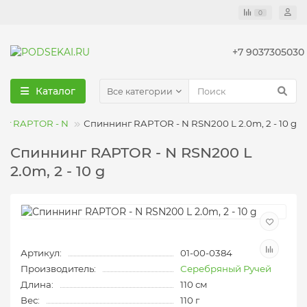
0
+7 9037305030
Каталог
Все категории
нг RAPTOR - N
Спиннинг RAPTOR - N RSN200 L 2.0m, 2 - 10 g
Спиннинг RAPTOR - N RSN200 L
2.0m, 2 - 10 g
Артикул:
01-00-0384
Производитель:
Серебряный Ручей
Длина:
110 см
Вес:
110 г