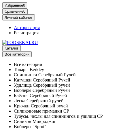
Избранное
0
Сравнение
0
Личный кабинет
Авторизация
Регистрация
Каталог
Все категории
Все категории
Товары Berkley
Спиннинги Серебряный Ручей
Катушки Серебряный Ручей
Удилища Серебряный ручей
Воблеры Серебряный Ручей
Блёсны Серебряный Ручей
Леска Серебряный ручей
Крючки Серебряный ручей
Силиконовые приманки СР
Тубусы, чехлы для спиннингов и удилищ СР
Силикон Микроджиг
Воблеры "Sprut"