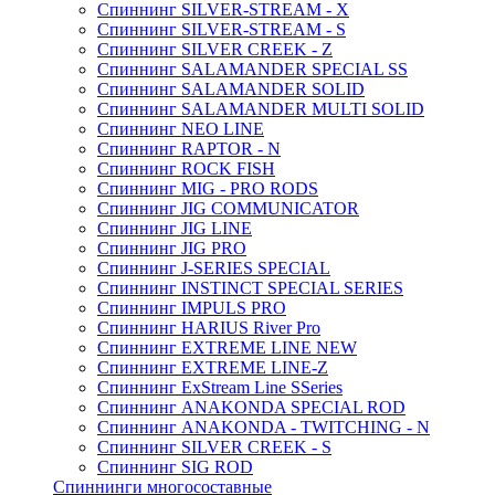
Спиннинг SILVER-STREAM - X
Спиннинг SILVER-STREAM - S
Спиннинг SILVER CREEK - Z
Спиннинг SALAMANDER SPECIAL SS
Спиннинг SALAMANDER SOLID
Спиннинг SALAMANDER MULTI SOLID
Спиннинг NEO LINE
Спиннинг RAPTOR - N
Спиннинг ROCK FISH
Спиннинг MIG - PRO RODS
Спиннинг JIG COMMUNICATOR
Спиннинг JIG LINE
Спиннинг JIG PRO
Спиннинг J-SERIES SPECIAL
Спиннинг INSTINCT SPECIAL SERIES
Спиннинг IMPULS PRO
Спиннинг HARIUS River Pro
Спиннинг EXTREME LINE NEW
Спиннинг EXTREME LINE-Z
Спиннинг ExStream Line SSeries
Спиннинг ANAKONDA SPECIAL ROD
Спиннинг ANAKONDA - TWITCHING - N
Спиннинг SILVER CREEK - S
Спиннинг SIG ROD
Спиннинги многосоставные