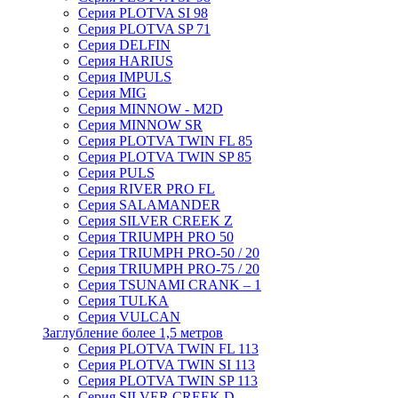
Серия PLOTVA SI 98
Серия PLOTVA SP 71
Серия DELFIN
Серия HARIUS
Серия IMPULS
Серия MIG
Серия MINNOW - M2D
Серия MINNOW SR
Серия PLOTVA TWIN FL 85
Серия PLOTVA TWIN SP 85
Серия PULS
Серия RIVER PRO FL
Серия SALAMANDER
Серия SILVER CREEK Z
Серия TRIUMPH PRO 50
Серия TRIUMPH PRO-50 / 20
Серия TRIUMPH PRO-75 / 20
Серия TSUNAMI CRANK – 1
Серия TULKA
Серия VULCAN
Заглубление более 1,5 метров
Серия PLOTVA TWIN FL 113
Серия PLOTVA TWIN SI 113
Серия PLOTVA TWIN SP 113
Серия SILVER CREEK D