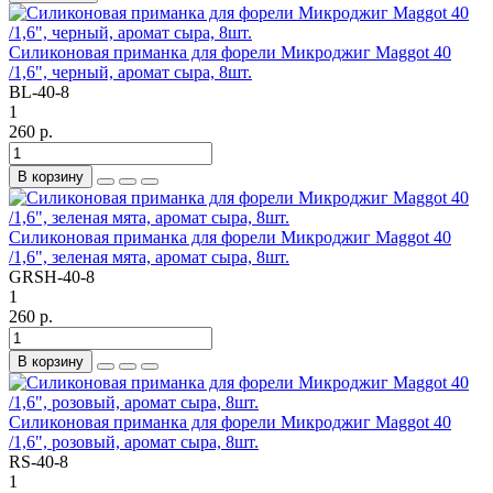
Силиконовая приманка для форели Микроджиг Maggot 40
/1,6", черный, аромат сыра, 8шт.
BL-40-8
1
260 р.
В корзину
Силиконовая приманка для форели Микроджиг Maggot 40
/1,6", зеленая мята, аромат сыра, 8шт.
GRSH-40-8
1
260 р.
В корзину
Силиконовая приманка для форели Микроджиг Maggot 40
/1,6", розовый, аромат сыра, 8шт.
RS-40-8
1