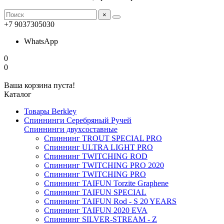
×
+7 9037305030
WhatsApp
0
0
Ваша корзина пуста!
Каталог
Товары Berkley
Спиннинги Серебряный Ручей
Спиннинги двухсоставные
Спиннинг TROUT SPECIAL PRO
Спиннинг ULTRA LIGHT PRO
Спиннинг TWITCHING ROD
Спиннинг TWITCHING PRO 2020
Спиннинг TWITCHING PRO
Спиннинг TAIFUN Torzite Graphene
Спиннинг TAIFUN SPECIAL
Спиннинг TAIFUN Rod - S 20 YEARS
Спиннинг TAIFUN 2020 EVA
Спиннинг SILVER-STREAM - Z