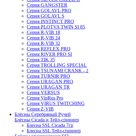
Серия GANGSTER
Серия GOLAVL PRO
Серия GOLAVL S
Серия INSTINCT PRO
Серия PLOTVA TWIN SI 85
Серия R-VIB 18
Серия R-VIB 24
Серия R-VIB 32
Серия REFLEX PRO
Серия RIVER PRO SI
Серия TIK 35
Серия TROLLING SPECIAL
Серия TSUNAMI CRANK - 2
Серия TURNIR PRO
Серия URAGAN PRO
Серия URAGAN TR
Серия VERSUS
Серия VipRus Pro
Серия VIRUS TWITCHING
Серия Z-VIB
Блёсны Серебряный Ручей
Блёсны Cicada и Тейл-спиннер
Блесна SSL Cicada 7гр
Блесна SSL Тейл-спиннер