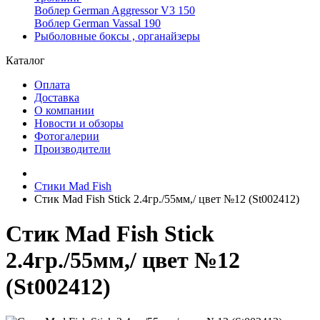
Воблер German Aggressor V3 150
Воблер German Vassal 190
Рыболовные боксы , органайзеры
Каталог
Оплата
Доставка
О компании
Новости и обзоры
Фотогалерии
Производители
Стики Mad Fish
Стик Mad Fish Stick 2.4гр./55мм,/ цвет №12 (St002412)
Стик Mad Fish Stick
2.4гр./55мм,/ цвет №12
(St002412)