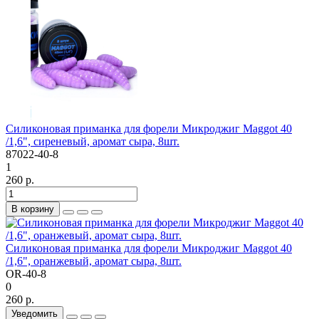
Силиконовая приманка для форели Микроджиг Maggot 40
/1,6", сиреневый, аромат сыра, 8шт.
87022-40-8
1
260 р.
В корзину
Силиконовая приманка для форели Микроджиг Maggot 40
/1,6", оранжевый, аромат сыра, 8шт.
OR-40-8
0
260 р.
Уведомить