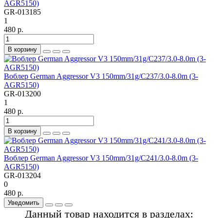
AGR5150)
GR-013185
1
480 р.
В корзину
Воблер German Aggressor V3 150mm/31g/C237/3.0-8.0m (3-
AGR5150)
GR-013200
1
480 р.
В корзину
Воблер German Aggressor V3 150mm/31g/C241/3.0-8.0m (3-
AGR5150)
GR-013204
0
480 р.
Уведомить
Данный товар находится в разделах: