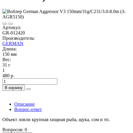
Артикул:
GR-012420
Производитель:
GERMAN
Длина:
150 мм
Вес:
31 г
1
480 р.
В корзину
Описание
Вопрос-ответ
Объект ловли крупная хищная рыба, щука, сом и тп.
Вопросов: 0