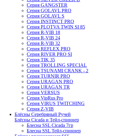
Серия GANGSTER
Серия GOLAVL PRO
Серия GOLAVL S
Серия INSTINCT PRO
Серия PLOTVA TWIN SI 85
Серия R-VIB 18
Серия R-VIB 24
Серия R-VIB 32
Серия REFLEX PRO
Серия RIVER PRO SI
Серия TIK 35
Серия TROLLING SPECIAL
Серия TSUNAMI CRANK - 2
Серия TURNIR PRO
Серия URAGAN PRO
Серия URAGAN TR
Серия VERSUS
Серия VipRus Pro
Серия VIRUS TWITCHING
Серия Z-VIB
Блёсны Серебряный Ручей
Блёсны Cicada и Тейл-спиннер
Блесна SSL Cicada 7гр
Блесна SSL Тейл-спиннер