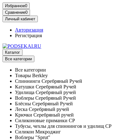
Избранное
0
Сравнение
0
Личный кабинет
Авторизация
Регистрация
Каталог
Все категории
Все категории
Товары Berkley
Спиннинги Серебряный Ручей
Катушки Серебряный Ручей
Удилища Серебряный ручей
Воблеры Серебряный Ручей
Блёсны Серебряный Ручей
Леска Серебряный ручей
Крючки Серебряный ручей
Силиконовые приманки СР
Тубусы, чехлы для спиннингов и удилищ СР
Силикон Микроджиг
Воблеры "Sprut"