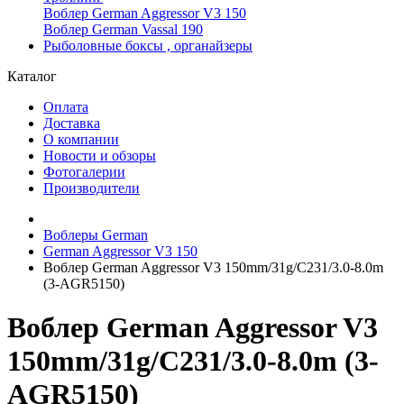
Воблер German Aggressor V3 150
Воблер German Vassal 190
Рыболовные боксы , органайзеры
Каталог
Оплата
Доставка
О компании
Новости и обзоры
Фотогалерии
Производители
Воблеры German
German Aggressor V3 150
Воблер German Aggressor V3 150mm/31g/C231/3.0-8.0m
(3-AGR5150)
Воблер German Aggressor V3
150mm/31g/C231/3.0-8.0m (3-
AGR5150)