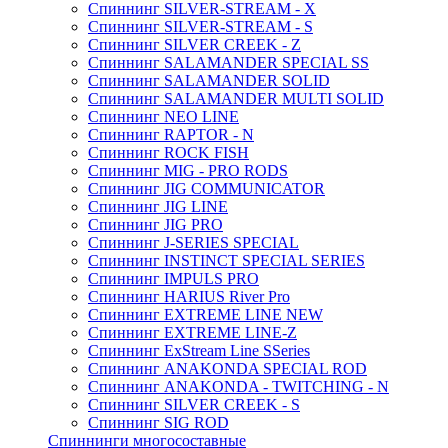
Спиннинг SILVER-STREAM - X
Спиннинг SILVER-STREAM - S
Спиннинг SILVER CREEK - Z
Спиннинг SALAMANDER SPECIAL SS
Спиннинг SALAMANDER SOLID
Спиннинг SALAMANDER MULTI SOLID
Спиннинг NEO LINE
Спиннинг RAPTOR - N
Спиннинг ROCK FISH
Спиннинг MIG - PRO RODS
Спиннинг JIG COMMUNICATOR
Спиннинг JIG LINE
Спиннинг JIG PRO
Спиннинг J-SERIES SPECIAL
Спиннинг INSTINCT SPECIAL SERIES
Спиннинг IMPULS PRO
Спиннинг HARIUS River Pro
Спиннинг EXTREME LINE NEW
Спиннинг EXTREME LINE-Z
Спиннинг ExStream Line SSeries
Спиннинг ANAKONDA SPECIAL ROD
Спиннинг ANAKONDA - TWITCHING - N
Спиннинг SILVER CREEK - S
Спиннинг SIG ROD
Спиннинги многосоставные