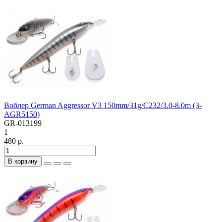
Воблер German Aggressor V3 150mm/31g/C232/3.0-8.0m (3-
AGR5150)
GR-013199
1
480 р.
В корзину