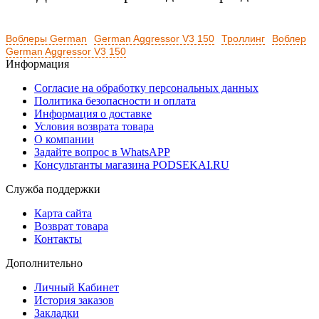
Воблеры German
German Aggressor V3 150
Троллинг
Воблер
German Aggressor V3 150
Информация
Согласие на обработку персональных данных
Политика безопасности и оплата
Информация о доставке
Условия возврата товара
О компании
Задайте вопрос в WhatsAPP
Консультанты магазина PODSEKAI.RU
Служба поддержки
Карта сайта
Возврат товара
Контакты
Дополнительно
Личный Кабинет
История заказов
Закладки