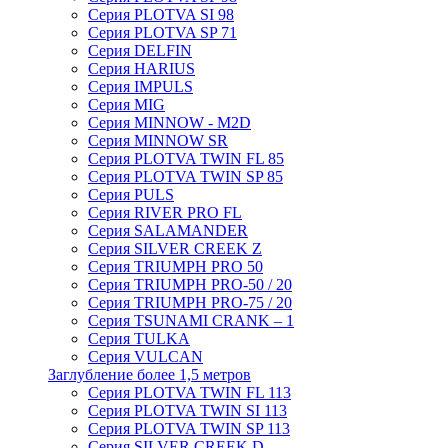
Серия PLOTVA SI 98
Серия PLOTVA SP 71
Серия DELFIN
Серия HARIUS
Серия IMPULS
Серия MIG
Серия MINNOW - M2D
Серия MINNOW SR
Серия PLOTVA TWIN FL 85
Серия PLOTVA TWIN SP 85
Серия PULS
Серия RIVER PRO FL
Серия SALAMANDER
Серия SILVER CREEK Z
Серия TRIUMPH PRO 50
Серия TRIUMPH PRO-50 / 20
Серия TRIUMPH PRO-75 / 20
Серия TSUNAMI CRANK – 1
Серия TULKA
Серия VULCAN
Заглубление более 1,5 метров
Серия PLOTVA TWIN FL 113
Серия PLOTVA TWIN SI 113
Серия PLOTVA TWIN SP 113
Серия SILVER CREEK D