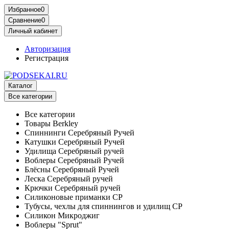
Избранное
0
Сравнение
0
Личный кабинет
Авторизация
Регистрация
Каталог
Все категории
Все категории
Товары Berkley
Спиннинги Серебряный Ручей
Катушки Серебряный Ручей
Удилища Серебряный ручей
Воблеры Серебряный Ручей
Блёсны Серебряный Ручей
Леска Серебряный ручей
Крючки Серебряный ручей
Силиконовые приманки СР
Тубусы, чехлы для спиннингов и удилищ СР
Силикон Микроджиг
Воблеры "Sprut"