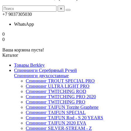
×
+7 9037305030
WhatsApp
0
0
Ваша корзина пуста!
Каталог
Товары Berkley
Спиннинги Серебряный Ручей
Спиннинги двухсоставные
Спиннинг TROUT SPECIAL PRO
Спиннинг ULTRA LIGHT PRO
Спиннинг TWITCHING ROD
Спиннинг TWITCHING PRO 2020
Спиннинг TWITCHING PRO
Спиннинг TAIFUN Torzite Graphene
Спиннинг TAIFUN SPECIAL
Спиннинг TAIFUN Rod - S 20 YEARS
Спиннинг TAIFUN 2020 EVA
Спиннинг SILVER-STREAM - Z