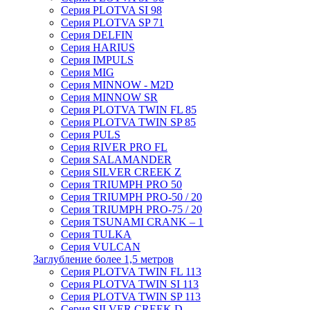
Серия PLOTVA SI 98
Серия PLOTVA SP 71
Серия DELFIN
Серия HARIUS
Серия IMPULS
Серия MIG
Серия MINNOW - M2D
Серия MINNOW SR
Серия PLOTVA TWIN FL 85
Серия PLOTVA TWIN SP 85
Серия PULS
Серия RIVER PRO FL
Серия SALAMANDER
Серия SILVER CREEK Z
Серия TRIUMPH PRO 50
Серия TRIUMPH PRO-50 / 20
Серия TRIUMPH PRO-75 / 20
Серия TSUNAMI CRANK – 1
Серия TULKA
Серия VULCAN
Заглубление более 1,5 метров
Серия PLOTVA TWIN FL 113
Серия PLOTVA TWIN SI 113
Серия PLOTVA TWIN SP 113
Серия SILVER CREEK D