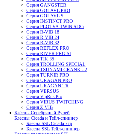
Серия GANGSTER
Серия GOLAVL PRO
Серия GOLAVL S
Серия INSTINCT PRO
Серия PLOTVA TWIN SI 85
Серия R-VIB 18
Серия R-VIB 24
Серия R-VIB 32
Серия REFLEX PRO
Серия RIVER PRO SI
Серия TIK 35
Серия TROLLING SPECIAL
Серия TSUNAMI CRANK - 2
Серия TURNIR PRO
Серия URAGAN PRO
Серия URAGAN TR
Серия VERSUS
Серия VipRus Pro
Серия VIRUS TWITCHING
Серия Z-VIB
Блёсны Серебряный Ручей
Блёсны Cicada и Тейл-спиннер
Блесна SSL Cicada 7гр
Блесна SSL Тейл-спиннер