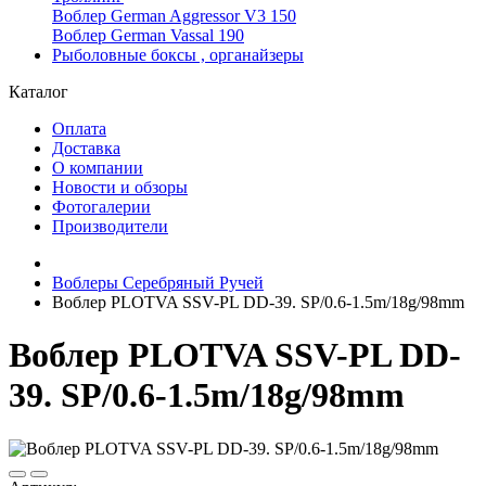
Воблер German Aggressor V3 150
Воблер German Vassal 190
Рыболовные боксы , органайзеры
Каталог
Оплата
Доставка
О компании
Новости и обзоры
Фотогалерии
Производители
Воблеры Серебряный Ручей
Воблер PLOTVA SSV-PL DD-39. SP/0.6-1.5m/18g/98mm
Воблер PLOTVA SSV-PL DD-
39. SP/0.6-1.5m/18g/98mm