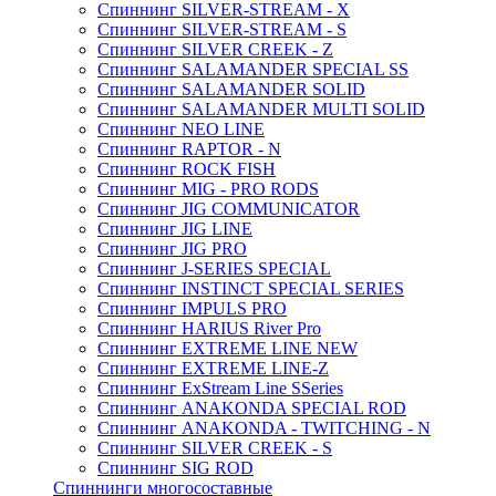
Спиннинг SILVER-STREAM - X
Спиннинг SILVER-STREAM - S
Спиннинг SILVER CREEK - Z
Спиннинг SALAMANDER SPECIAL SS
Спиннинг SALAMANDER SOLID
Спиннинг SALAMANDER MULTI SOLID
Спиннинг NEO LINE
Спиннинг RAPTOR - N
Спиннинг ROCK FISH
Спиннинг MIG - PRO RODS
Спиннинг JIG COMMUNICATOR
Спиннинг JIG LINE
Спиннинг JIG PRO
Спиннинг J-SERIES SPECIAL
Спиннинг INSTINCT SPECIAL SERIES
Спиннинг IMPULS PRO
Спиннинг HARIUS River Pro
Спиннинг EXTREME LINE NEW
Спиннинг EXTREME LINE-Z
Спиннинг ExStream Line SSeries
Спиннинг ANAKONDA SPECIAL ROD
Спиннинг ANAKONDA - TWITCHING - N
Спиннинг SILVER CREEK - S
Спиннинг SIG ROD
Спиннинги многосоставные