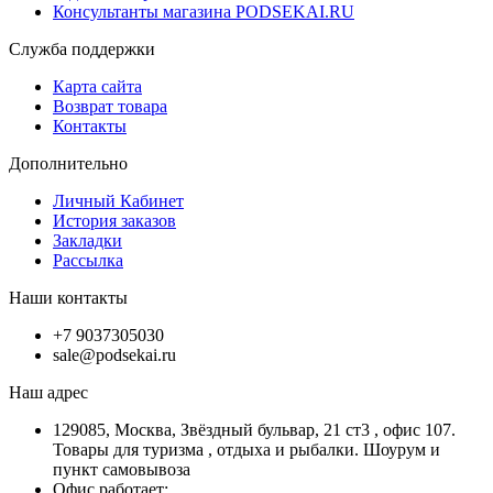
Консультанты магазина PODSEKAI.RU
Служба поддержки
Карта сайта
Возврат товара
Контакты
Дополнительно
Личный Кабинет
История заказов
Закладки
Рассылка
Наши контакты
+7 9037305030
sale@podsekai.ru
Наш адрес
129085, Москва, Звёздный бульвар, 21 ст3 , офис 107.
Товары для туризма , отдыха и рыбалки. Шоурум и
пункт самовывоза
Офис работает: