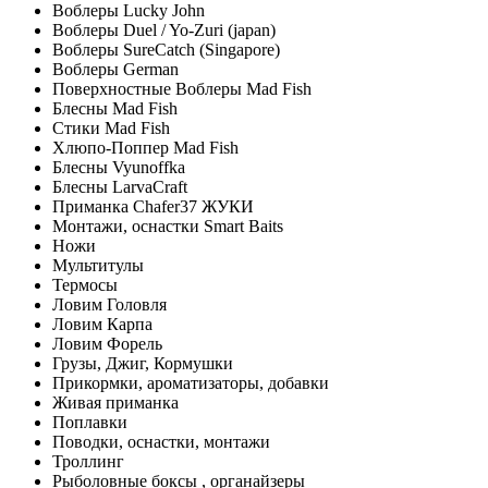
Воблеры Lucky John
Воблеры Duel / Yo-Zuri (japan)
Воблеры SureCatch (Singapore)
Воблеры German
Поверхностные Воблеры Mad Fish
Блесны Mad Fish
Стики Mad Fish
Хлюпо-Поппер Mad Fish
Блесны Vyunoffka
Блесны LarvaCraft
Приманка Chafer37 ЖУКИ
Монтажи, оснастки Smart Baits
Ножи
Мультитулы
Термосы
Ловим Головля
Ловим Карпа
Ловим Форель
Грузы, Джиг, Кормушки
Прикормки, ароматизаторы, добавки
Живая приманка
Поплавки
Поводки, оснастки, монтажи
Троллинг
Рыболовные боксы , органайзеры