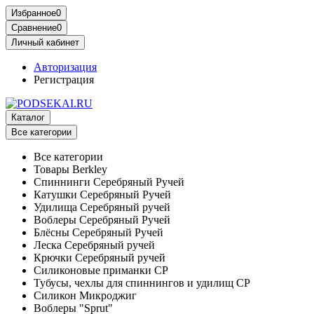
Избранное
0
Сравнение
0
Личный кабинет
Авторизация
Регистрация
Каталог
Все категории
Все категории
Товары Berkley
Спиннинги Серебряный Ручей
Катушки Серебряный Ручей
Удилища Серебряный ручей
Воблеры Серебряный Ручей
Блёсны Серебряный Ручей
Леска Серебряный ручей
Крючки Серебряный ручей
Силиконовые приманки СР
Тубусы, чехлы для спиннингов и удилищ СР
Силикон Микроджиг
Воблеры "Sprut"