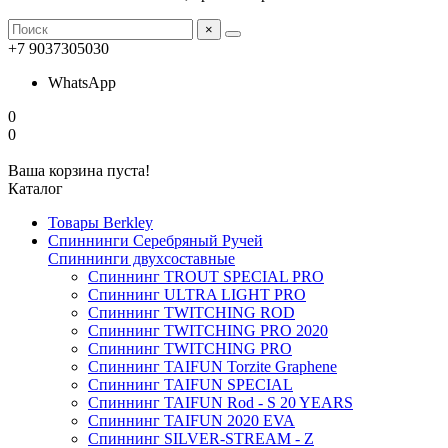
×
+7 9037305030
WhatsApp
0
0
Ваша корзина пуста!
Каталог
Товары Berkley
Спиннинги Серебряный Ручей
Спиннинги двухсоставные
Спиннинг TROUT SPECIAL PRO
Спиннинг ULTRA LIGHT PRO
Спиннинг TWITCHING ROD
Спиннинг TWITCHING PRO 2020
Спиннинг TWITCHING PRO
Спиннинг TAIFUN Torzite Graphene
Спиннинг TAIFUN SPECIAL
Спиннинг TAIFUN Rod - S 20 YEARS
Спиннинг TAIFUN 2020 EVA
Спиннинг SILVER-STREAM - Z