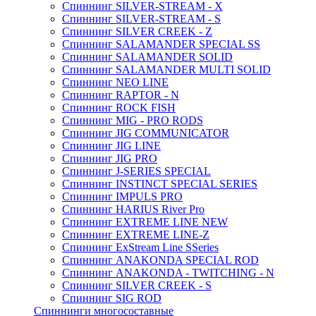
Спиннинг SILVER-STREAM - X
Спиннинг SILVER-STREAM - S
Спиннинг SILVER CREEK - Z
Спиннинг SALAMANDER SPECIAL SS
Спиннинг SALAMANDER SOLID
Спиннинг SALAMANDER MULTI SOLID
Спиннинг NEO LINE
Спиннинг RAPTOR - N
Спиннинг ROCK FISH
Спиннинг MIG - PRO RODS
Спиннинг JIG COMMUNICATOR
Спиннинг JIG LINE
Спиннинг JIG PRO
Спиннинг J-SERIES SPECIAL
Спиннинг INSTINCT SPECIAL SERIES
Спиннинг IMPULS PRO
Спиннинг HARIUS River Pro
Спиннинг EXTREME LINE NEW
Спиннинг EXTREME LINE-Z
Спиннинг ExStream Line SSeries
Спиннинг ANAKONDA SPECIAL ROD
Спиннинг ANAKONDA - TWITCHING - N
Спиннинг SILVER CREEK - S
Спиннинг SIG ROD
Спиннинги многосоставные