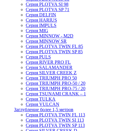
Серия PLOTVA SI 98
Серия PLOTVA SP 71
Серия DELFIN
Серия HARIUS
Серия IMPULS
Серия MIG
Серия MINNOW - M2D
Серия MINNOW SR
Серия PLOTVA TWIN FL 85
Серия PLOTVA TWIN SP 85
Серия PULS
Серия RIVER PRO FL
Серия SALAMANDER
Серия SILVER CREEK Z
Серия TRIUMPH PRO 50
Серия TRIUMPH PRO-50 / 20
Серия TRIUMPH PRO-75 / 20
Серия TSUNAMI CRANK – 1
Серия TULKA
Серия VULCAN
Заглубление более 1,5 метров
Серия PLOTVA TWIN FL 113
Серия PLOTVA TWIN SI 113
Серия PLOTVA TWIN SP 113
Серия SILVER CREEK D