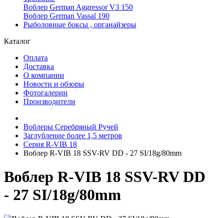
Воблер German Aggressor V3 150
Воблер German Vassal 190
Рыболовные боксы , органайзеры
Каталог
Оплата
Доставка
О компании
Новости и обзоры
Фотогалерии
Производители
Воблеры Серебряный Ручей
Заглубление более 1,5 метров
Серия R-VIB 18
Воблер R-VIB 18 SSV-RV DD - 27 SI/18g/80mm
Воблер R-VIB 18 SSV-RV DD
- 27 SI/18g/80mm