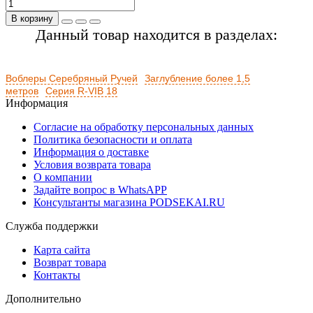
В корзину
Данный товар находится в разделах:
Воблеры Серебряный Ручей
Заглубление более 1,5
метров
Серия R-VIB 18
Информация
Согласие на обработку персональных данных
Политика безопасности и оплата
Информация о доставке
Условия возврата товара
О компании
Задайте вопрос в WhatsAPP
Консультанты магазина PODSEKAI.RU
Служба поддержки
Карта сайта
Возврат товара
Контакты
Дополнительно