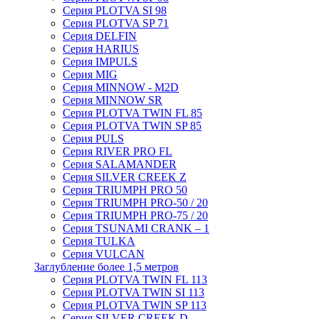
Серия PLOTVA SI 98
Серия PLOTVA SP 71
Серия DELFIN
Серия HARIUS
Серия IMPULS
Серия MIG
Серия MINNOW - M2D
Серия MINNOW SR
Серия PLOTVA TWIN FL 85
Серия PLOTVA TWIN SP 85
Серия PULS
Серия RIVER PRO FL
Серия SALAMANDER
Серия SILVER CREEK Z
Серия TRIUMPH PRO 50
Серия TRIUMPH PRO-50 / 20
Серия TRIUMPH PRO-75 / 20
Серия TSUNAMI CRANK – 1
Серия TULKA
Серия VULCAN
Заглубление более 1,5 метров
Серия PLOTVA TWIN FL 113
Серия PLOTVA TWIN SI 113
Серия PLOTVA TWIN SP 113
Серия SILVER CREEK D