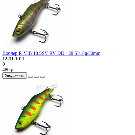
Воблер R-VIB 18 SSV-RV DD - 28 SI/18g/80mm
12-01-1011
0
480 р.
Уведомить