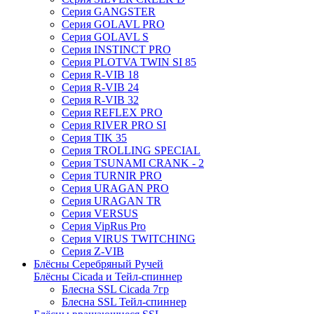
Серия GANGSTER
Серия GOLAVL PRO
Серия GOLAVL S
Серия INSTINCT PRO
Серия PLOTVA TWIN SI 85
Серия R-VIB 18
Серия R-VIB 24
Серия R-VIB 32
Серия REFLEX PRO
Серия RIVER PRO SI
Серия TIK 35
Серия TROLLING SPECIAL
Серия TSUNAMI CRANK - 2
Серия TURNIR PRO
Серия URAGAN PRO
Серия URAGAN TR
Серия VERSUS
Серия VipRus Pro
Серия VIRUS TWITCHING
Серия Z-VIB
Блёсны Серебряный Ручей
Блёсны Cicada и Тейл-спиннер
Блесна SSL Cicada 7гр
Блесна SSL Тейл-спиннер