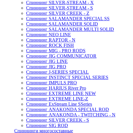
Спиннинг SILVER-STREAM - X
Спиннинг SILVER-STREAM - S
Спиннинг SILVER CREEK - Z
Спиннинг SALAMANDER SPECIAL SS
Спиннинг SALAMANDER SOLID
Спиннинг SALAMANDER MULTI SOLID
Спиннинг NEO LINE
Спиннинг RAPTOR - N
Спиннинг ROCK FISH
Спиннинг MIG - PRO RODS
Спиннинг JIG COMMUNICATOR
Спиннинг JIG LINE
Спиннинг JIG PRO
Спиннинг J-SERIES SPECIAL
Спиннинг INSTINCT SPECIAL SERIES
Спиннинг IMPULS PRO
Спиннинг HARIUS River Pro
Спиннинг EXTREME LINE NEW
Спиннинг EXTREME LINE-Z
Спиннинг ExStream Line SSeries
Спиннинг ANAKONDA SPECIAL ROD
Спиннинг ANAKONDA - TWITCHING - N
Спиннинг SILVER CREEK - S
Спиннинг SIG ROD
Спиннинги многосоставные