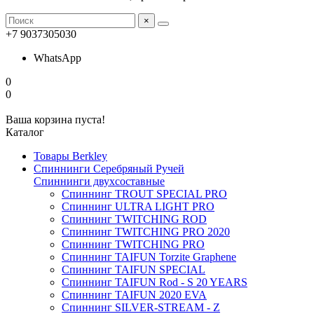
×
+7 9037305030
WhatsApp
0
0
Ваша корзина пуста!
Каталог
Товары Berkley
Спиннинги Серебряный Ручей
Спиннинги двухсоставные
Спиннинг TROUT SPECIAL PRO
Спиннинг ULTRA LIGHT PRO
Спиннинг TWITCHING ROD
Спиннинг TWITCHING PRO 2020
Спиннинг TWITCHING PRO
Спиннинг TAIFUN Torzite Graphene
Спиннинг TAIFUN SPECIAL
Спиннинг TAIFUN Rod - S 20 YEARS
Спиннинг TAIFUN 2020 EVA
Спиннинг SILVER-STREAM - Z