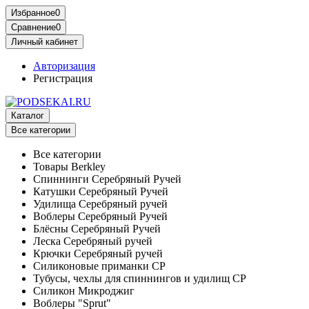
Избранное
0
Сравнение
0
Личный кабинет
Авторизация
Регистрация
Каталог
Все категории
Все категории
Товары Berkley
Спиннинги Серебряный Ручей
Катушки Серебряный Ручей
Удилища Серебряный ручей
Воблеры Серебряный Ручей
Блёсны Серебряный Ручей
Леска Серебряный ручей
Крючки Серебряный ручей
Силиконовые приманки СР
Тубусы, чехлы для спиннингов и удилищ СР
Силикон Микроджиг
Воблеры "Sprut"