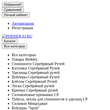
Избранное
0
Сравнение
0
Личный кабинет
Авторизация
Регистрация
Каталог
Все категории
Все категории
Товары Berkley
Спиннинги Серебряный Ручей
Катушки Серебряный Ручей
Удилища Серебряный ручей
Воблеры Серебряный Ручей
Блёсны Серебряный Ручей
Леска Серебряный ручей
Крючки Серебряный ручей
Силиконовые приманки СР
Тубусы, чехлы для спиннингов и удилищ СР
Силикон Микроджиг
Воблеры "Sprut"