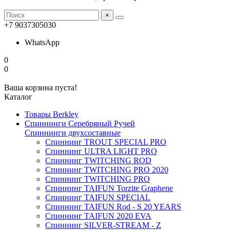
×
+7 9037305030
WhatsApp
0
0
Ваша корзина пуста!
Каталог
Товары Berkley
Спиннинги Серебряный Ручей
Спиннинги двухсоставные
Спиннинг TROUT SPECIAL PRO
Спиннинг ULTRA LIGHT PRO
Спиннинг TWITCHING ROD
Спиннинг TWITCHING PRO 2020
Спиннинг TWITCHING PRO
Спиннинг TAIFUN Torzite Graphene
Спиннинг TAIFUN SPECIAL
Спиннинг TAIFUN Rod - S 20 YEARS
Спиннинг TAIFUN 2020 EVA
Спиннинг SILVER-STREAM - Z