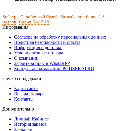
Воблеры Серебряный Ручей
Заглубление более 1,5
метров
Серия R-VIB 18
Информация
Согласие на обработку персональных данных
Политика безопасности и оплата
Информация о доставке
Условия возврата товара
О компании
Задайте вопрос в WhatsAPP
Консультанты магазина PODSEKAI.RU
Служба поддержки
Карта сайта
Возврат товара
Контакты
Дополнительно
Личный Кабинет
История заказов
Закладки