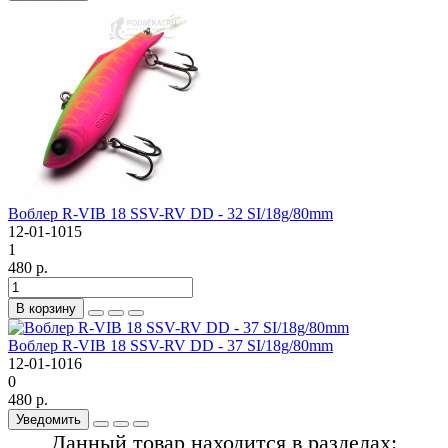
Воблер R-VIB 18 SSV-RV DD - 32 SI/18g/80mm
12-01-1015
1
480 р.
В корзину
Воблер R-VIB 18 SSV-RV DD - 37 SI/18g/80mm
12-01-1016
0
480 р.
Уведомить
Данный товар находится в разделах: