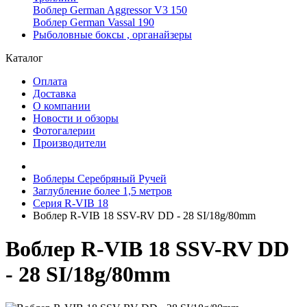
Воблер German Aggressor V3 150
Воблер German Vassal 190
Рыболовные боксы , органайзеры
Каталог
Оплата
Доставка
О компании
Новости и обзоры
Фотогалерии
Производители
Воблеры Серебряный Ручей
Заглубление более 1,5 метров
Серия R-VIB 18
Воблер R-VIB 18 SSV-RV DD - 28 SI/18g/80mm
Воблер R-VIB 18 SSV-RV DD
- 28 SI/18g/80mm