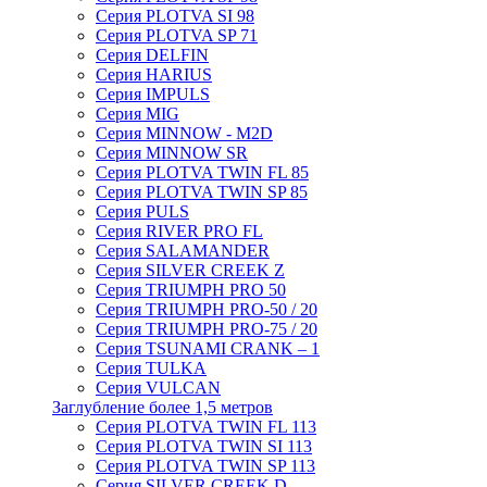
Серия PLOTVA SI 98
Серия PLOTVA SP 71
Серия DELFIN
Серия HARIUS
Серия IMPULS
Серия MIG
Серия MINNOW - M2D
Серия MINNOW SR
Серия PLOTVA TWIN FL 85
Серия PLOTVA TWIN SP 85
Серия PULS
Серия RIVER PRO FL
Серия SALAMANDER
Серия SILVER CREEK Z
Серия TRIUMPH PRO 50
Серия TRIUMPH PRO-50 / 20
Серия TRIUMPH PRO-75 / 20
Серия TSUNAMI CRANK – 1
Серия TULKA
Серия VULCAN
Заглубление более 1,5 метров
Серия PLOTVA TWIN FL 113
Серия PLOTVA TWIN SI 113
Серия PLOTVA TWIN SP 113
Серия SILVER CREEK D