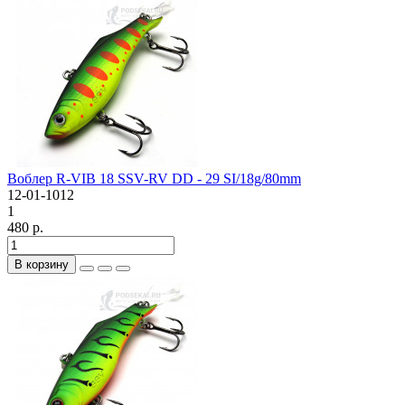
Воблер R-VIB 18 SSV-RV DD - 29 SI/18g/80mm
12-01-1012
1
480 р.
В корзину