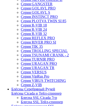
Серия GANGSTER
Серия GOLAVL PRO
Серия GOLAVL S
Серия INSTINCT PRO
Серия PLOTVA TWIN SI 85
Серия R-VIB 18
Серия R-VIB 24
Серия R-VIB 32
Серия REFLEX PRO
Серия RIVER PRO SI
Серия TIK 35
Серия TROLLING SPECIAL
Серия TSUNAMI CRANK - 2
Серия TURNIR PRO
Серия URAGAN PRO
Серия URAGAN TR
Серия VERSUS
Серия VipRus Pro
Серия VIRUS TWITCHING
Серия Z-VIB
Блёсны Серебряный Ручей
Блёсны Cicada и Тейл-спиннер
Блесна SSL Cicada 7гр
Блесна SSL Тейл-спиннер