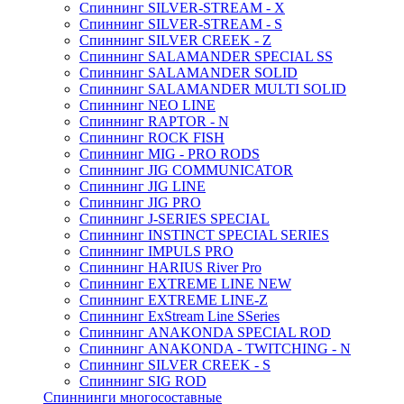
Спиннинг SILVER-STREAM - X
Спиннинг SILVER-STREAM - S
Спиннинг SILVER CREEK - Z
Спиннинг SALAMANDER SPECIAL SS
Спиннинг SALAMANDER SOLID
Спиннинг SALAMANDER MULTI SOLID
Спиннинг NEO LINE
Спиннинг RAPTOR - N
Спиннинг ROCK FISH
Спиннинг MIG - PRO RODS
Спиннинг JIG COMMUNICATOR
Спиннинг JIG LINE
Спиннинг JIG PRO
Спиннинг J-SERIES SPECIAL
Спиннинг INSTINCT SPECIAL SERIES
Спиннинг IMPULS PRO
Спиннинг HARIUS River Pro
Спиннинг EXTREME LINE NEW
Спиннинг EXTREME LINE-Z
Спиннинг ExStream Line SSeries
Спиннинг ANAKONDA SPECIAL ROD
Спиннинг ANAKONDA - TWITCHING - N
Спиннинг SILVER CREEK - S
Спиннинг SIG ROD
Спиннинги многосоставные