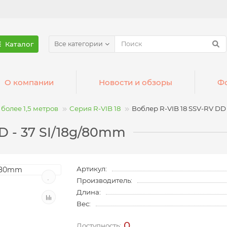
Каталог
Все категории
О компании
Новости и обзоры
Фо
более 1,5 метров
Серия R-VIB 18
Воблер R-VIB 18 SSV-RV DD 
D - 37 SI/18g/80mm
Артикул:
Производитель:
Длина:
Вес:
0