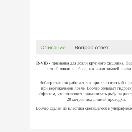
Описание
Вопрос-ответ
R-VIB
- приманка для ловли крупного хищника. Под
летней ловли в заброс, так и для зимней ловли 
Воблер отлично работает как при классической про
при вертикальной ловле. Воблер обладает гидроа
эффектом, что позволяет приманивать рыбу на расст
20 метров под линией проводки.
Воблер сделан из пластика светящегося в ультрафио