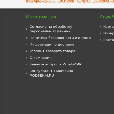
Воблеры Серебряный Ручей
Заглубление более 1,
Информация
Служб
Согласие на обработку
Карта
персональных данных
Возвр
Политика безопасности и оплата
Конт
Информация о доставке
Условия возврата товара
О компании
Задайте вопрос в WhatsAPP
Консультанты магазина
PODSEKAI.RU