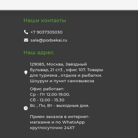
Наши контакты
+7 9037305030
sale@podsekai.ru
Наш адрес
129085, Москва, Звёздный
бульвар, 21 ст3 , офис 107. Товары
для туризма , отдыха и рыбалки.
Шоурум и пункт самовывоза
Офис работает:
Ср - Пт 12.00-19.00.
Сб - 12.00 - 15.30
Вс , Пн, Вт - выходные дни.
Прием заказов в интернет-
магазине и по WhatsApp
круглосуточно 24X7