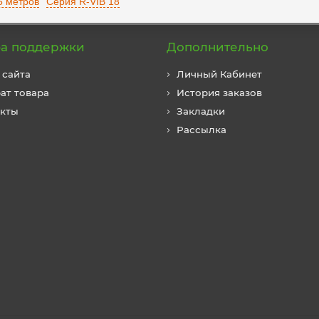
5 метров
Серия R-VIB 18
а поддержки
Дополнительно
 сайта
Личный Кабинет
ат товара
История заказов
акты
Закладки
Рассылка