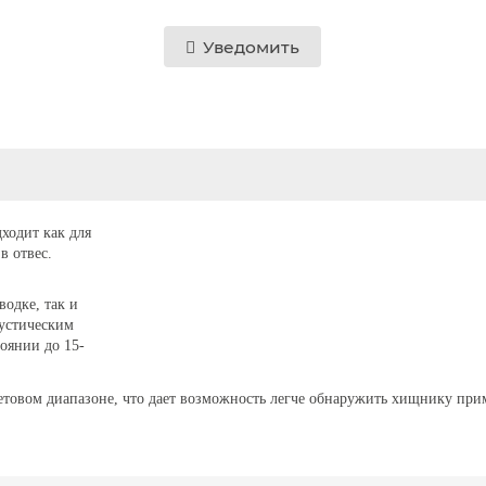
Уведомить
ходит как для
в отвес.
водке, так и
кустическим
оянии до 15-
летовом диапазоне, что дает возможность легче обнаружить хищнику при