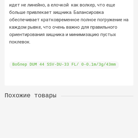
идет не линейно, а елочкой как волкер, что еще
больше привлекает хищника. Балансировка
обеспечивает кратковременное полное погружение на
каждом рывке, что очень важно для правильного
ориентирования хищника и минимизацию пустых
поклевок.
Воблер DUM 44 SSV-DU-33 FL/ 0-0.1m/3g/43mm
Похожие товары
Воблер DUM 44 SSV-DU-37 FL/ 0-0.1m/3g/43mm