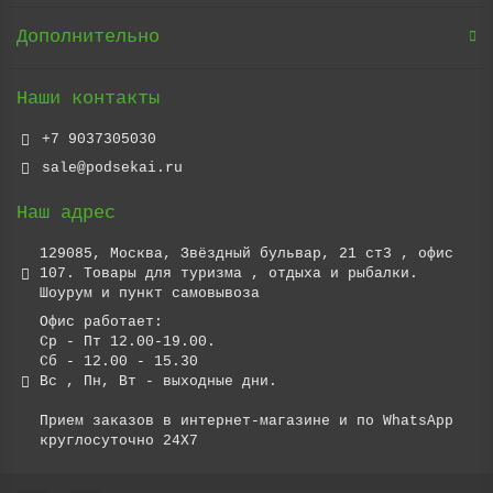
Дополнительно
Наши контакты
+7 9037305030
sale@podsekai.ru
Наш адрес
129085, Москва, Звёздный бульвар, 21 ст3 , офис
107. Товары для туризма , отдыха и рыбалки.
Шоурум и пункт самовывоза
Офис работает:
Ср - Пт 12.00-19.00.
Сб - 12.00 - 15.30
Вс , Пн, Вт - выходные дни.
Прием заказов в интернет-магазине и по WhatsApp
круглосуточно 24X7