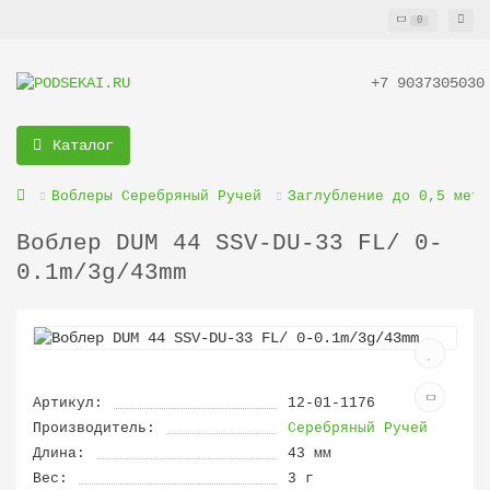
0
+7 9037305030
Каталог
Воблеры Серебряный Ручей
Заглубление до 0,5 метр
Воблер DUM 44 SSV-DU-33 FL/ 0-
0.1m/3g/43mm
Артикул:
12-01-1176
Производитель:
Серебряный Ручей
Длина:
43 мм
Вес:
3 г