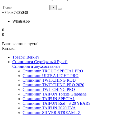
×
+7 9037305030
WhatsApp
0
0
Ваша корзина пуста!
Каталог
Товары Berkley
Спиннинги Серебряный Ручей
Спиннинги двухсоставные
Спиннинг TROUT SPECIAL PRO
Спиннинг ULTRA LIGHT PRO
Спиннинг TWITCHING ROD
Спиннинг TWITCHING PRO 2020
Спиннинг TWITCHING PRO
Спиннинг TAIFUN Torzite Graphene
Спиннинг TAIFUN SPECIAL
Спиннинг TAIFUN Rod - S 20 YEARS
Спиннинг TAIFUN 2020 EVA
Спиннинг SILVER-STREAM - Z