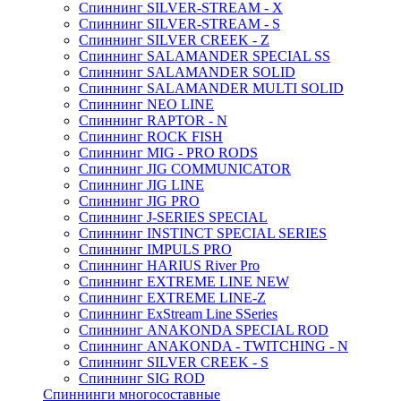
Спиннинг SILVER-STREAM - X
Спиннинг SILVER-STREAM - S
Спиннинг SILVER CREEK - Z
Спиннинг SALAMANDER SPECIAL SS
Спиннинг SALAMANDER SOLID
Спиннинг SALAMANDER MULTI SOLID
Спиннинг NEO LINE
Спиннинг RAPTOR - N
Спиннинг ROCK FISH
Спиннинг MIG - PRO RODS
Спиннинг JIG COMMUNICATOR
Спиннинг JIG LINE
Спиннинг JIG PRO
Спиннинг J-SERIES SPECIAL
Спиннинг INSTINCT SPECIAL SERIES
Спиннинг IMPULS PRO
Спиннинг HARIUS River Pro
Спиннинг EXTREME LINE NEW
Спиннинг EXTREME LINE-Z
Спиннинг ExStream Line SSeries
Спиннинг ANAKONDA SPECIAL ROD
Спиннинг ANAKONDA - TWITCHING - N
Спиннинг SILVER CREEK - S
Спиннинг SIG ROD
Спиннинги многосоставные