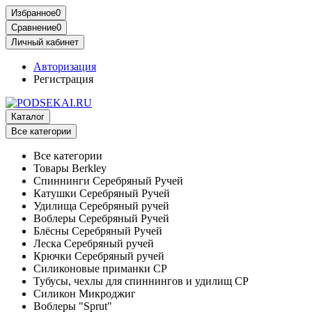
Избранное
0
Сравнение
0
Личный кабинет
Авторизация
Регистрация
Каталог
Все категории
Все категории
Товары Berkley
Спиннинги Серебряный Ручей
Катушки Серебряный Ручей
Удилища Серебряный ручей
Воблеры Серебряный Ручей
Блёсны Серебряный Ручей
Леска Серебряный ручей
Крючки Серебряный ручей
Силиконовые приманки СР
Тубусы, чехлы для спиннингов и удилищ СР
Силикон Микроджиг
Воблеры "Sprut"