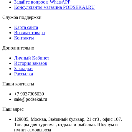
Задайте вопрос в WhatsAPP
Консультанты магазина PODSEKAI.RU
Служба поддержки
Карта сайта
Возврат товара
Контакты
Дополнительно
Личный Кабинет
История заказов
Закладки
Рассылка
Наши контакты
+7 9037305030
sale@podsekai.ru
Наш адрес
129085, Москва, Звёздный бульвар, 21 ст3 , офис 107.
Товары для туризма , отдыха и рыбалки. Шоурум и
пункт самовывоза