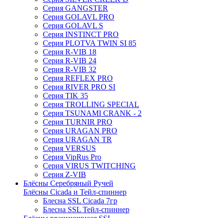
Серия GANGSTER
Серия GOLAVL PRO
Серия GOLAVL S
Серия INSTINCT PRO
Серия PLOTVA TWIN SI 85
Серия R-VIB 18
Серия R-VIB 24
Серия R-VIB 32
Серия REFLEX PRO
Серия RIVER PRO SI
Серия TIK 35
Серия TROLLING SPECIAL
Серия TSUNAMI CRANK - 2
Серия TURNIR PRO
Серия URAGAN PRO
Серия URAGAN TR
Серия VERSUS
Серия VipRus Pro
Серия VIRUS TWITCHING
Серия Z-VIB
Блёсны Серебряный Ручей
Блёсны Cicada и Тейл-спиннер
Блесна SSL Cicada 7гр
Блесна SSL Тейл-спиннер