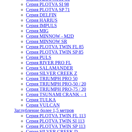
Серия PLOTVA SI 98
Серия PLOTVA SP 71
Серия DELFIN
Серия HARIUS
Серия IMPULS
Серия MIG
Серия MINNOW - M2D
Серия MINNOW SR
Серия PLOTVA TWIN FL 85
Серия PLOTVA TWIN SP 85
Серия PULS
Серия RIVER PRO FL
Серия SALAMANDER
Серия SILVER CREEK Z
Серия TRIUMPH PRO 50
Серия TRIUMPH PRO-50 / 20
Серия TRIUMPH PRO-75 / 20
Серия TSUNAMI CRANK – 1
Серия TULKA
Серия VULCAN
Заглубление более 1,5 метров
Серия PLOTVA TWIN FL 113
Серия PLOTVA TWIN SI 113
Серия PLOTVA TWIN SP 113
Серия SILVER CREEK D