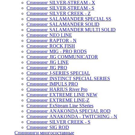
Спиннинг SILVER-STREAM - X
Спиннинг SILVER-STREAM - S
Спиннинг SILVER CREEK - Z
Спиннинг SALAMANDER SPECIAL SS
Спиннинг SALAMANDER SOLID
Спиннинг SALAMANDER MULTI SOLID
Спиннинг NEO LINE
Спиннинг RAPTOR - N
Спиннинг ROCK FISH
Спиннинг MIG - PRO RODS
Спиннинг JIG COMMUNICATOR
Спиннинг JIG LINE
Спиннинг JIG PRO
Спиннинг J-SERIES SPECIAL
Спиннинг INSTINCT SPECIAL SERIES
Спиннинг IMPULS PRO
Спиннинг HARIUS River Pro
Спиннинг EXTREME LINE NEW
Спиннинг EXTREME LINE-Z
Спиннинг ExStream Line SSeries
Спиннинг ANAKONDA SPECIAL ROD
Спиннинг ANAKONDA - TWITCHING - N
Спиннинг SILVER CREEK - S
Спиннинг SIG ROD
Спиннинги многосоставные