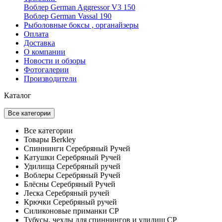
Воблер German Aggressor V3 150
Воблер German Vassal 190
Рыболовные боксы , органайзеры
Оплата
Доставка
О компании
Новости и обзоры
Фотогалерии
Производители
Каталог
Все категории
Все категории
Товары Berkley
Спиннинги Серебряный Ручей
Катушки Серебряный Ручей
Удилища Серебряный ручей
Воблеры Серебряный Ручей
Блёсны Серебряный Ручей
Леска Серебряный ручей
Крючки Серебряный ручей
Силиконовые приманки СР
Тубусы, чехлы для спиннингов и удилищ СР