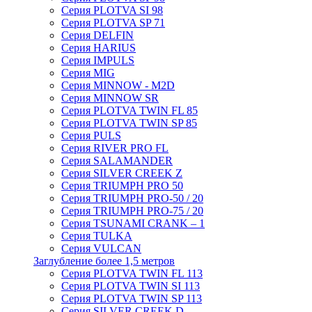
Серия PLOTVA SI 98
Серия PLOTVA SP 71
Серия DELFIN
Серия HARIUS
Серия IMPULS
Серия MIG
Серия MINNOW - M2D
Серия MINNOW SR
Серия PLOTVA TWIN FL 85
Серия PLOTVA TWIN SP 85
Серия PULS
Серия RIVER PRO FL
Серия SALAMANDER
Серия SILVER CREEK Z
Серия TRIUMPH PRO 50
Серия TRIUMPH PRO-50 / 20
Серия TRIUMPH PRO-75 / 20
Серия TSUNAMI CRANK – 1
Серия TULKA
Серия VULCAN
Заглубление более 1,5 метров
Серия PLOTVA TWIN FL 113
Серия PLOTVA TWIN SI 113
Серия PLOTVA TWIN SP 113
Серия SILVER CREEK D