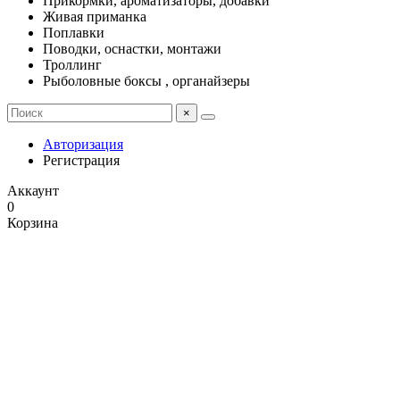
Прикормки, ароматизаторы, добавки
Живая приманка
Поплавки
Поводки, оснастки, монтажи
Троллинг
Рыболовные боксы , органайзеры
×
Авторизация
Регистрация
Аккаунт
0
Корзина