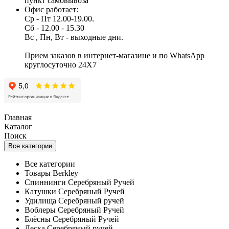
пункт самовывоза
Офис работает:
Ср - Пт 12.00-19.00.
Сб - 12.00 - 15.30
Вс , Пн, Вт - выходные дни.
Прием заказов в интернет-магазине и по WhatsApp
круглосуточно 24X7
Главная
Каталог
Поиск
Все категории
Все категории
Товары Berkley
Спиннинги Серебряный Ручей
Катушки Серебряный Ручей
Удилища Серебряный ручей
Воблеры Серебряный Ручей
Блёсны Серебряный Ручей
Леска Серебряный ручей