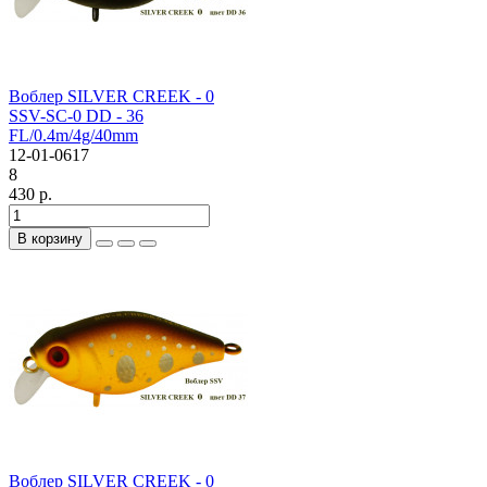
Воблер SILVER CREEK - 0
SSV-SC-0 DD - 36
FL/0.4m/4g/40mm
12-01-0617
8
430 р.
В корзину
Воблер SILVER CREEK - 0