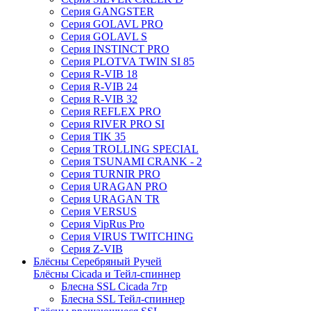
Серия GANGSTER
Серия GOLAVL PRO
Серия GOLAVL S
Серия INSTINCT PRO
Серия PLOTVA TWIN SI 85
Серия R-VIB 18
Серия R-VIB 24
Серия R-VIB 32
Серия REFLEX PRO
Серия RIVER PRO SI
Серия TIK 35
Серия TROLLING SPECIAL
Серия TSUNAMI CRANK - 2
Серия TURNIR PRO
Серия URAGAN PRO
Серия URAGAN TR
Серия VERSUS
Серия VipRus Pro
Серия VIRUS TWITCHING
Серия Z-VIB
Блёсны Серебряный Ручей
Блёсны Cicada и Тейл-спиннер
Блесна SSL Cicada 7гр
Блесна SSL Тейл-спиннер