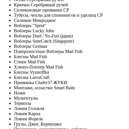
Крючки Серебряный ручей
Силиконовые приманки СР
Тубусы, чехлы для спиннингов и удилищ СР
Силикон Микроджиг
Воблеры "Sprut"
Воблеры Lucky John
Воблеры Duel / Yo-Zuri (japan)
Воблеры SureCatch (Singapore)
Воблеры German
Поверхностные Воблеры Mad Fish
Блесны Mad Fish
Стики Mad Fish
Хлюпо-Поппер Mad Fish
Блесны Vyunoffka
Блесны LarvaCraft
Приманка Chafer37 ЖУКИ
Монтажи, оснастки Smart Baits
Ножи
Мультитулы
Термосы
Ловим Головля
Ловим Карпа
Ловим Форель
Грузы, Джиг, Кормушки