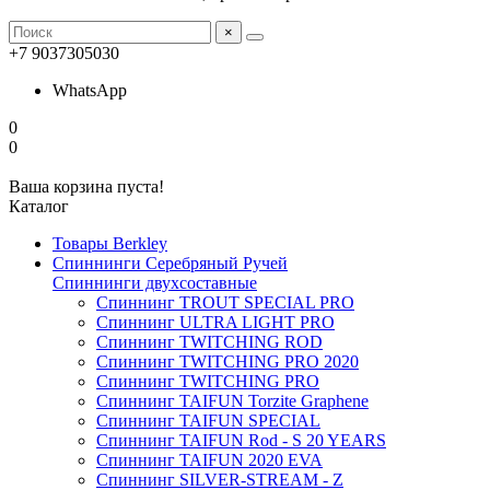
×
+7 9037305030
WhatsApp
0
0
Ваша корзина пуста!
Каталог
Товары Berkley
Спиннинги Серебряный Ручей
Спиннинги двухсоставные
Спиннинг TROUT SPECIAL PRO
Спиннинг ULTRA LIGHT PRO
Спиннинг TWITCHING ROD
Спиннинг TWITCHING PRO 2020
Спиннинг TWITCHING PRO
Спиннинг TAIFUN Torzite Graphene
Спиннинг TAIFUN SPECIAL
Спиннинг TAIFUN Rod - S 20 YEARS
Спиннинг TAIFUN 2020 EVA
Спиннинг SILVER-STREAM - Z