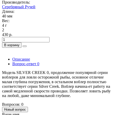
Производитель:
Серебряный Ручей
Длина:
40 мм
Вес:
4 г
2
430 р.
В корзину
Описание
Вопрос-ответ
0
Модель SILVER CREEK 0, продолжение популярной серии
воблеров для ловли осторожной рыбы, основное отличие
малая глубина погружения, в остальном воблер полностью
соответствует серии Silver Creek. Воблер начина-ет работу на
самой медленной скорости проводки. Позволяет ловить рыбу
на любой, даже минимальной глубине.
Вопросов: 0
Новый вопрос
Ваше имя