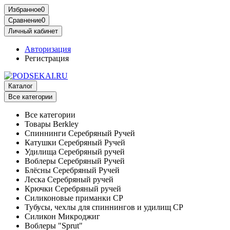
Избранное
0
Сравнение
0
Личный кабинет
Авторизация
Регистрация
Каталог
Все категории
Все категории
Товары Berkley
Спиннинги Серебряный Ручей
Катушки Серебряный Ручей
Удилища Серебряный ручей
Воблеры Серебряный Ручей
Блёсны Серебряный Ручей
Леска Серебряный ручей
Крючки Серебряный ручей
Силиконовые приманки СР
Тубусы, чехлы для спиннингов и удилищ СР
Силикон Микроджиг
Воблеры "Sprut"