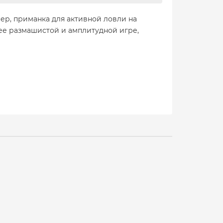
р, приманка для активной ловли на
ее размашистой и амплитудной игре,