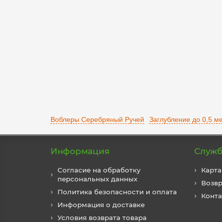
430 р.
В корзину
Воблеры Серебряный Ручей
Заглубление до 0,5 м
Информация
Служб
Согласие на обработку
Карта
персональных данных
Возвр
Политика безопасности и оплата
Конт
Информация о доставке
Условия возврата товара