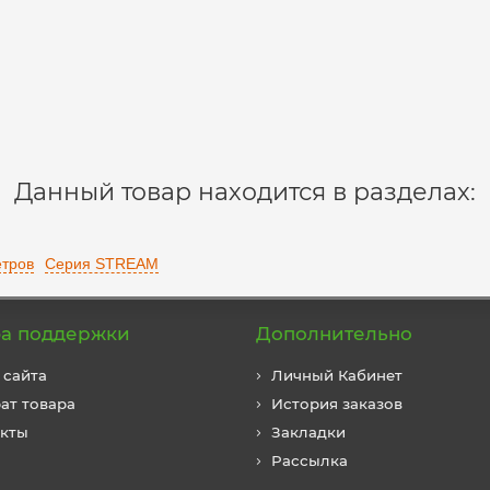
Данный товар находится в разделах:
етров
Серия STREAM
а поддержки
Дополнительно
 сайта
Личный Кабинет
ат товара
История заказов
акты
Закладки
Рассылка