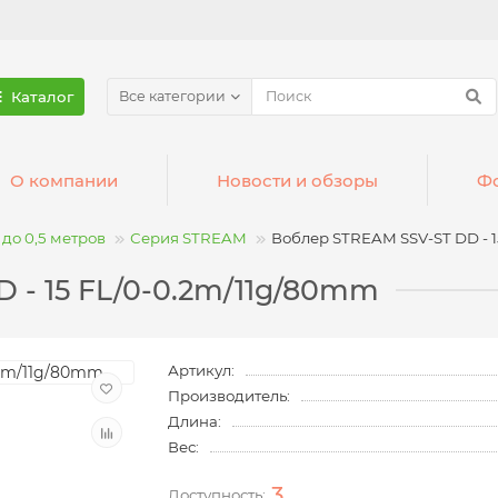
Каталог
Все категории
О компании
Новости и обзоры
Фо
до 0,5 метров
Серия STREAM
Воблер STREAM SSV-ST DD - 1
 - 15 FL/0-0.2m/11g/80mm
Артикул:
Производитель:
Длина:
Вес:
3