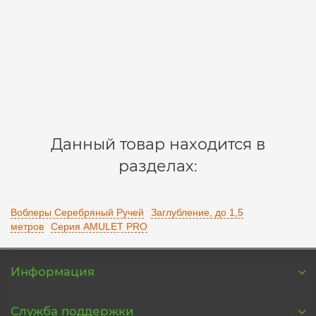
3
430 р.
В корзину
Данный товар находится в
разделах:
Воблеры Серебряный Ручей
Заглубление, до 1,5
метров
Серия AMULET PRO
Информация
Служба поддержки