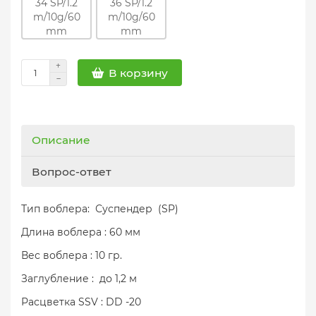
В корзину
Описание
Вопрос-ответ
Тип воблера: Суспендер (SP)
Длина воблера : 60 мм
Вес воблера : 10 гр.
Заглубление : до 1,2 м
Расцветка SSV : DD -20