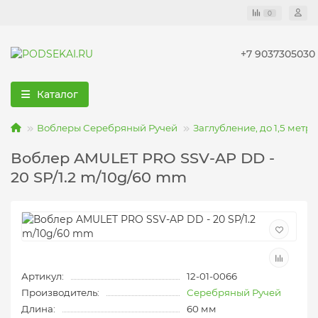
0
+7 9037305030
Каталог
Воблеры Серебряный Ручей
Заглубление, до 1,5 метро
Воблер AMULET PRO SSV-AP DD -
20 SP/1.2 m/10g/60 mm
Артикул:
12-01-0066
Производитель:
Серебряный Ручей
Длина:
60 мм