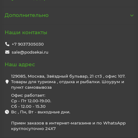
Дополнительно
Наши контакты
+7 9037305030
sale@podsekai.ru
Наш адрес
129085, Москва, Звёздный бульвар, 21 ст3 , офис 107.
Товары для туризма , отдыха и рыбалки. Шоурум и
пункт самовывоза
Офис работает:
Ср - Пт 12.00-19.00.
Сб - 12.00 - 15.30
Вс , Пн, Вт - выходные дни.
Прием заказов в интернет-магазине и по WhatsApp
круглосуточно 24X7