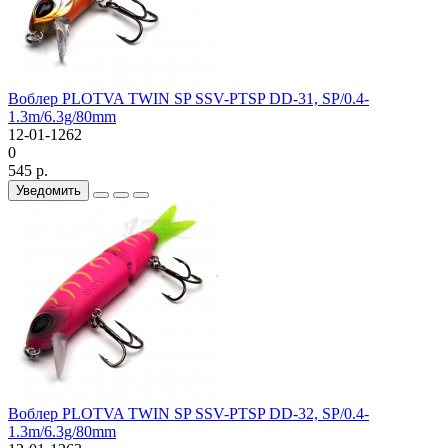
Воблер PLOTVA TWIN SP SSV-PTSP DD-31, SP/0.4-
1.3m/6.3g/80mm
12-01-1262
0
545 р.
Уведомить
Воблер PLOTVA TWIN SP SSV-PTSP DD-32, SP/0.4-
1.3m/6.3g/80mm