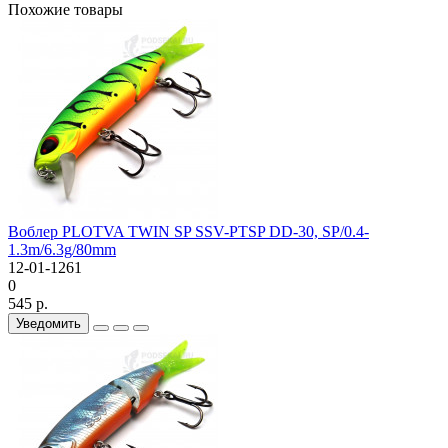
Похожие товары
Воблер PLOTVA TWIN SP SSV-PTSP DD-30, SP/0.4-
1.3m/6.3g/80mm
12-01-1261
0
545 р.
Уведомить