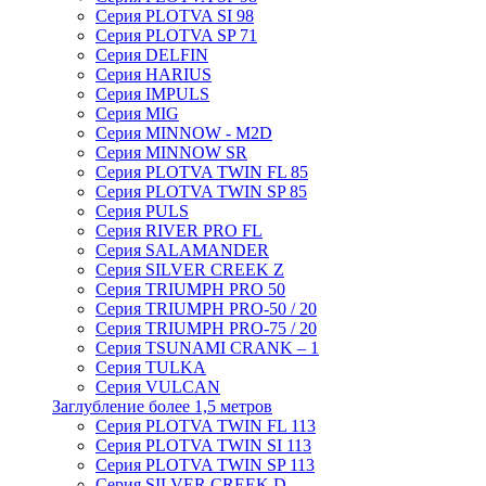
Серия PLOTVA SI 98
Серия PLOTVA SP 71
Серия DELFIN
Серия HARIUS
Серия IMPULS
Серия MIG
Серия MINNOW - M2D
Серия MINNOW SR
Серия PLOTVA TWIN FL 85
Серия PLOTVA TWIN SP 85
Серия PULS
Серия RIVER PRO FL
Серия SALAMANDER
Серия SILVER CREEK Z
Серия TRIUMPH PRO 50
Серия TRIUMPH PRO-50 / 20
Серия TRIUMPH PRO-75 / 20
Серия TSUNAMI CRANK – 1
Серия TULKA
Серия VULCAN
Заглубление более 1,5 метров
Серия PLOTVA TWIN FL 113
Серия PLOTVA TWIN SI 113
Серия PLOTVA TWIN SP 113
Серия SILVER CREEK D