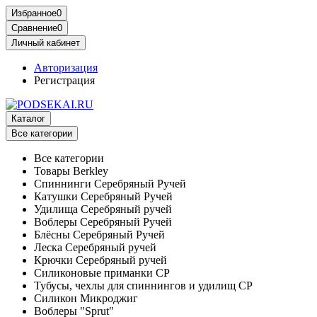
Избранное
0
Сравнение
0
Личный кабинет
Авторизация
Регистрация
Каталог
Все категории
Все категории
Товары Berkley
Спиннинги Серебряный Ручей
Катушки Серебряный Ручей
Удилища Серебряный ручей
Воблеры Серебряный Ручей
Блёсны Серебряный Ручей
Леска Серебряный ручей
Крючки Серебряный ручей
Силиконовые приманки СР
Тубусы, чехлы для спиннингов и удилищ СР
Силикон Микроджиг
Воблеры "Sprut"