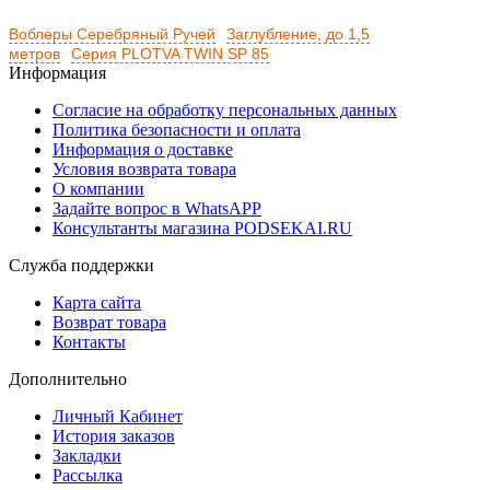
Воблеры Серебряный Ручей
Заглубление, до 1,5
метров
Серия PLOTVA TWIN SP 85
Информация
Согласие на обработку персональных данных
Политика безопасности и оплата
Информация о доставке
Условия возврата товара
О компании
Задайте вопрос в WhatsAPP
Консультанты магазина PODSEKAI.RU
Служба поддержки
Карта сайта
Возврат товара
Контакты
Дополнительно
Личный Кабинет
История заказов
Закладки
Рассылка