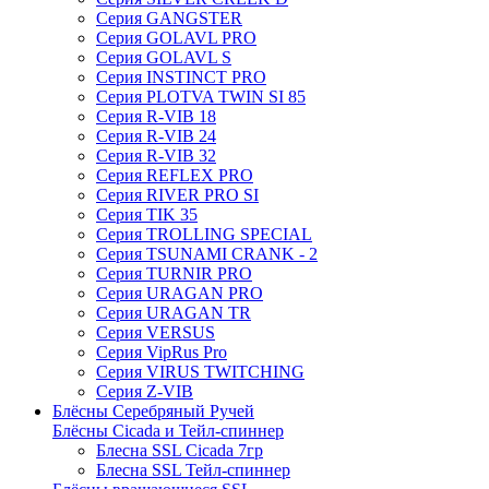
Серия GANGSTER
Серия GOLAVL PRO
Серия GOLAVL S
Серия INSTINCT PRO
Серия PLOTVA TWIN SI 85
Серия R-VIB 18
Серия R-VIB 24
Серия R-VIB 32
Серия REFLEX PRO
Серия RIVER PRO SI
Серия TIK 35
Серия TROLLING SPECIAL
Серия TSUNAMI CRANK - 2
Серия TURNIR PRO
Серия URAGAN PRO
Серия URAGAN TR
Серия VERSUS
Серия VipRus Pro
Серия VIRUS TWITCHING
Серия Z-VIB
Блёсны Серебряный Ручей
Блёсны Cicada и Тейл-спиннер
Блесна SSL Cicada 7гр
Блесна SSL Тейл-спиннер