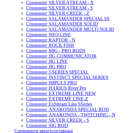
Спиннинг SILVER-STREAM - X
Спиннинг SILVER-STREAM - S
Спиннинг SILVER CREEK - Z
Спиннинг SALAMANDER SPECIAL SS
Спиннинг SALAMANDER SOLID
Спиннинг SALAMANDER MULTI SOLID
Спиннинг NEO LINE
Спиннинг RAPTOR - N
Спиннинг ROCK FISH
Спиннинг MIG - PRO RODS
Спиннинг JIG COMMUNICATOR
Спиннинг JIG LINE
Спиннинг JIG PRO
Спиннинг J-SERIES SPECIAL
Спиннинг INSTINCT SPECIAL SERIES
Спиннинг IMPULS PRO
Спиннинг HARIUS River Pro
Спиннинг EXTREME LINE NEW
Спиннинг EXTREME LINE-Z
Спиннинг ExStream Line SSeries
Спиннинг ANAKONDA SPECIAL ROD
Спиннинг ANAKONDA - TWITCHING - N
Спиннинг SILVER CREEK - S
Спиннинг SIG ROD
Спиннинги многосоставные