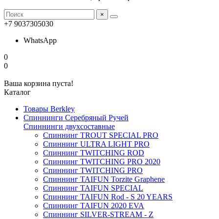
×
+7 9037305030
WhatsApp
0
0
Ваша корзина пуста!
Каталог
Товары Berkley
Спиннинги Серебряный Ручей
Спиннинги двухсоставные
Спиннинг TROUT SPECIAL PRO
Спиннинг ULTRA LIGHT PRO
Спиннинг TWITCHING ROD
Спиннинг TWITCHING PRO 2020
Спиннинг TWITCHING PRO
Спиннинг TAIFUN Torzite Graphene
Спиннинг TAIFUN SPECIAL
Спиннинг TAIFUN Rod - S 20 YEARS
Спиннинг TAIFUN 2020 EVA
Спиннинг SILVER-STREAM - Z