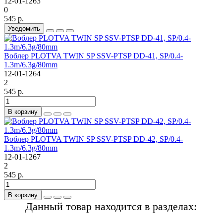
12-01-1263
0
545 р.
Уведомить
Воблер PLOTVA TWIN SP SSV-PTSP DD-41, SP/0.4-
1.3m/6.3g/80mm
12-01-1264
2
545 р.
В корзину
Воблер PLOTVA TWIN SP SSV-PTSP DD-42, SP/0.4-
1.3m/6.3g/80mm
12-01-1267
2
545 р.
В корзину
Данный товар находится в разделах: