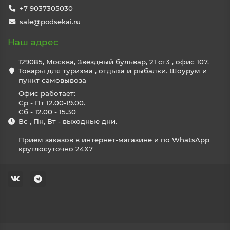
+7 9037305030
sale@podsekai.ru
Наш адрес
129085, Москва, Звёздный бульвар, 21 ст3 , офис 107.
Товары для туризма , отдыха и рыбалки. Шоурум и
пункт самовывоза
Офис работает:
Ср - Пт 12.00-19.00.
Сб - 12.00 - 15.30
Вс , Пн, Вт - выходные дни.
Прием заказов в интернет-магазине и по WhatsApp
круглосуточно 24X7