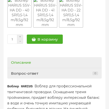
В корзину
Описание
Вопрос-ответ
0
Воблер для профессиональной
Воблер HARIUS
твитчинговой проводки. Оснащение тремя
тройниками, придает воблеру интересный баланс
в воде и очень точную имитацию умирающей
рыбешки, бьющейся в агонии. На линейной