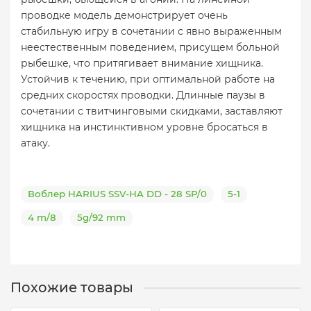
проводке модель демонстрирует очень
стабильную игру в сочетании с явно выраженным
неестественным поведением, присущем больной
рыбешке, что притягивает внимание хищника.
Устойчив к течению, при оптимальной работе на
средних скоростях проводки. Длинные паузы в
сочетании с твитчинговыми скидками, заставляют
хищника на инстинктивном уровне бросаться в
атаку.
Воблер HARIUS SSV-HA DD - 28 SP/0
5-1
4 m/8
5g/92 mm
Похожие товары