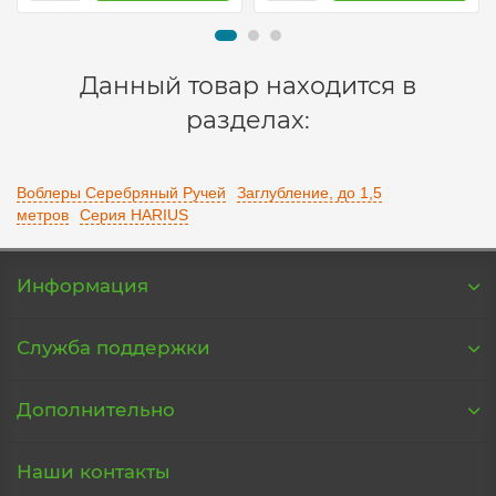
Данный товар находится в
разделах:
Воблеры Серебряный Ручей
Заглубление, до 1,5
метров
Серия HARIUS
Информация
Служба поддержки
Дополнительно
Наши контакты