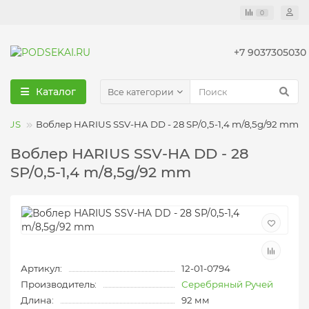
0
+7 9037305030
Каталог
Все категории
RIUS
Воблер HARIUS SSV-HA DD - 28 SP/0,5-1,4 m/8,5g/92 mm
Воблер HARIUS SSV-HA DD - 28
SP/0,5-1,4 m/8,5g/92 mm
Артикул:
12-01-0794
Производитель:
Серебряный Ручей
Длина:
92 мм