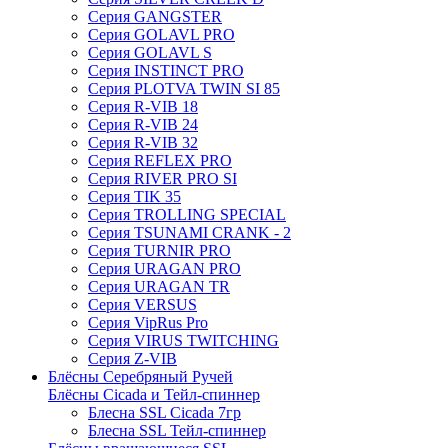
Серия GANGSTER
Серия GOLAVL PRO
Серия GOLAVL S
Серия INSTINCT PRO
Серия PLOTVA TWIN SI 85
Серия R-VIB 18
Серия R-VIB 24
Серия R-VIB 32
Серия REFLEX PRO
Серия RIVER PRO SI
Серия TIK 35
Серия TROLLING SPECIAL
Серия TSUNAMI CRANK - 2
Серия TURNIR PRO
Серия URAGAN PRO
Серия URAGAN TR
Серия VERSUS
Серия VipRus Pro
Серия VIRUS TWITCHING
Серия Z-VIB
Блёсны Серебряный Ручей
Блёсны Cicada и Тейл-спиннер
Блесна SSL Cicada 7гр
Блесна SSL Тейл-спиннер