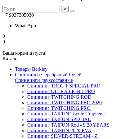
×
+7 9037305030
WhatsApp
0
0
Ваша корзина пуста!
Каталог
Товары Berkley
Спиннинги Серебряный Ручей
Спиннинги двухсоставные
Спиннинг TROUT SPECIAL PRO
Спиннинг ULTRA LIGHT PRO
Спиннинг TWITCHING ROD
Спиннинг TWITCHING PRO 2020
Спиннинг TWITCHING PRO
Спиннинг TAIFUN Torzite Graphene
Спиннинг TAIFUN SPECIAL
Спиннинг TAIFUN Rod - S 20 YEARS
Спиннинг TAIFUN 2020 EVA
Спиннинг SILVER-STREAM - Z