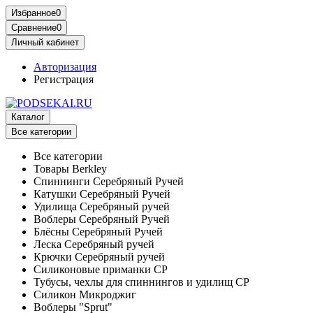
Избранное
0
Сравнение
0
Личный кабинет
Авторизация
Регистрация
Каталог
Все категории
Все категории
Товары Berkley
Спиннинги Серебряный Ручей
Катушки Серебряный Ручей
Удилища Серебряный ручей
Воблеры Серебряный Ручей
Блёсны Серебряный Ручей
Леска Серебряный ручей
Крючки Серебряный ручей
Силиконовые приманки СР
Тубусы, чехлы для спиннингов и удилищ СР
Силикон Микроджиг
Воблеры "Sprut"