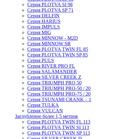
Серия PLOTVA SI 98
Серия PLOTVA SP 71
Серия DELFIN
Серия HARIUS
Серия IMPULS
Серия MIG
Серия MINNOW - M2D
Серия MINNOW SR
Серия PLOTVA TWIN FL 85
Серия PLOTVA TWIN SP 85
Серия PULS
Серия RIVER PRO FL
Серия SALAMANDER
Серия SILVER CREEK Z
Серия TRIUMPH PRO 50
Серия TRIUMPH PRO-50 / 20
Серия TRIUMPH PRO-75 / 20
Серия TSUNAMI CRANK – 1
Серия TULKA
Серия VULCAN
Заглубление более 1,5 метров
Серия PLOTVA TWIN FL 113
Серия PLOTVA TWIN SI 113
Серия PLOTVA TWIN SP 113
Серия SILVER CREEK D