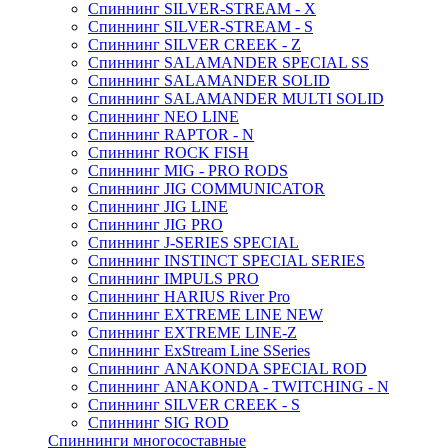
Спиннинг SILVER-STREAM - X
Спиннинг SILVER-STREAM - S
Спиннинг SILVER CREEK - Z
Спиннинг SALAMANDER SPECIAL SS
Спиннинг SALAMANDER SOLID
Спиннинг SALAMANDER MULTI SOLID
Спиннинг NEO LINE
Спиннинг RAPTOR - N
Спиннинг ROCK FISH
Спиннинг MIG - PRO RODS
Спиннинг JIG COMMUNICATOR
Спиннинг JIG LINE
Спиннинг JIG PRO
Спиннинг J-SERIES SPECIAL
Спиннинг INSTINCT SPECIAL SERIES
Спиннинг IMPULS PRO
Спиннинг HARIUS River Pro
Спиннинг EXTREME LINE NEW
Спиннинг EXTREME LINE-Z
Спиннинг ExStream Line SSeries
Спиннинг ANAKONDA SPECIAL ROD
Спиннинг ANAKONDA - TWITCHING - N
Спиннинг SILVER CREEK - S
Спиннинг SIG ROD
Спиннинги многосоставные