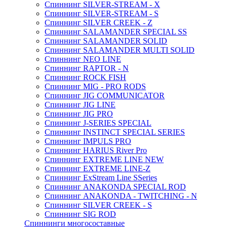
Спиннинг SILVER-STREAM - X
Спиннинг SILVER-STREAM - S
Спиннинг SILVER CREEK - Z
Спиннинг SALAMANDER SPECIAL SS
Спиннинг SALAMANDER SOLID
Спиннинг SALAMANDER MULTI SOLID
Спиннинг NEO LINE
Спиннинг RAPTOR - N
Спиннинг ROCK FISH
Спиннинг MIG - PRO RODS
Спиннинг JIG COMMUNICATOR
Спиннинг JIG LINE
Спиннинг JIG PRO
Спиннинг J-SERIES SPECIAL
Спиннинг INSTINCT SPECIAL SERIES
Спиннинг IMPULS PRO
Спиннинг HARIUS River Pro
Спиннинг EXTREME LINE NEW
Спиннинг EXTREME LINE-Z
Спиннинг ExStream Line SSeries
Спиннинг ANAKONDA SPECIAL ROD
Спиннинг ANAKONDA - TWITCHING - N
Спиннинг SILVER CREEK - S
Спиннинг SIG ROD
Спиннинги многосоставные