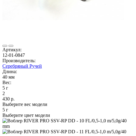
Артикул:
12-01-0847
Производитель:
Серебряный Ручей
Длина:
40 мм
Вес:
5 г
2
430 р.
Выберите вес модели
5 г
Выберите цвет модели