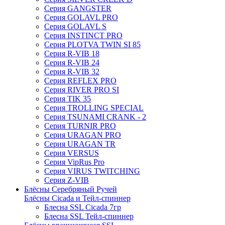
Серия GANGSTER
Серия GOLAVL PRO
Серия GOLAVL S
Серия INSTINCT PRO
Серия PLOTVA TWIN SI 85
Серия R-VIB 18
Серия R-VIB 24
Серия R-VIB 32
Серия REFLEX PRO
Серия RIVER PRO SI
Серия TIK 35
Серия TROLLING SPECIAL
Серия TSUNAMI CRANK - 2
Серия TURNIR PRO
Серия URAGAN PRO
Серия URAGAN TR
Серия VERSUS
Серия VipRus Pro
Серия VIRUS TWITCHING
Серия Z-VIB
Блёсны Серебряный Ручей
Блёсны Cicada и Тейл-спиннер
Блесна SSL Cicada 7гр
Блесна SSL Тейл-спиннер