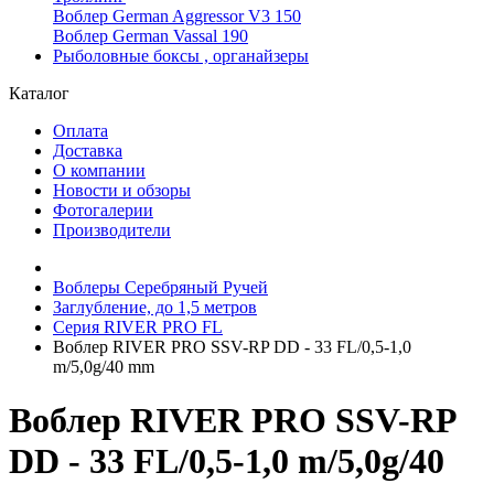
Воблер German Aggressor V3 150
Воблер German Vassal 190
Рыболовные боксы , органайзеры
Каталог
Оплата
Доставка
О компании
Новости и обзоры
Фотогалерии
Производители
Воблеры Серебряный Ручей
Заглубление, до 1,5 метров
Серия RIVER PRO FL
Воблер RIVER PRO SSV-RP DD - 33 FL/0,5-1,0
m/5,0g/40 mm
Воблер RIVER PRO SSV-RP
DD - 33 FL/0,5-1,0 m/5,0g/40