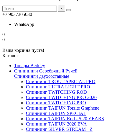
×
+7 9037305030
WhatsApp
0
0
Ваша корзина пуста!
Каталог
Товары Berkley
Спиннинги Серебряный Ручей
Спиннинги двухсоставные
Спиннинг TROUT SPECIAL PRO
Спиннинг ULTRA LIGHT PRO
Спиннинг TWITCHING ROD
Спиннинг TWITCHING PRO 2020
Спиннинг TWITCHING PRO
Спиннинг TAIFUN Torzite Graphene
Спиннинг TAIFUN SPECIAL
Спиннинг TAIFUN Rod - S 20 YEARS
Спиннинг TAIFUN 2020 EVA
Спиннинг SILVER-STREAM - Z