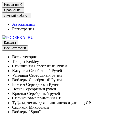
Избранное
0
Сравнение
0
Личный кабинет
Авторизация
Регистрация
Каталог
Все категории
Все категории
Товары Berkley
Спиннинги Серебряный Ручей
Катушки Серебряный Ручей
Удилища Серебряный ручей
Воблеры Серебряный Ручей
Блёсны Серебряный Ручей
Леска Серебряный ручей
Крючки Серебряный ручей
Силиконовые приманки СР
Тубусы, чехлы для спиннингов и удилищ СР
Силикон Микроджиг
Воблеры "Sprut"