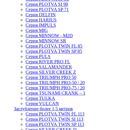
Серия PLOTVA SI 98
Серия PLOTVA SP 71
Серия DELFIN
Серия HARIUS
Серия IMPULS
Серия MIG
Серия MINNOW - M2D
Серия MINNOW SR
Серия PLOTVA TWIN FL 85
Серия PLOTVA TWIN SP 85
Серия PULS
Серия RIVER PRO FL
Серия SALAMANDER
Серия SILVER CREEK Z
Серия TRIUMPH PRO 50
Серия TRIUMPH PRO-50 / 20
Серия TRIUMPH PRO-75 / 20
Серия TSUNAMI CRANK – 1
Серия TULKA
Серия VULCAN
Заглубление более 1,5 метров
Серия PLOTVA TWIN FL 113
Серия PLOTVA TWIN SI 113
Серия PLOTVA TWIN SP 113
Серия SILVER CREEK D