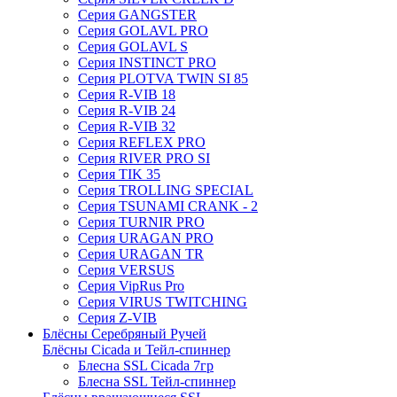
Серия GANGSTER
Серия GOLAVL PRO
Серия GOLAVL S
Серия INSTINCT PRO
Серия PLOTVA TWIN SI 85
Серия R-VIB 18
Серия R-VIB 24
Серия R-VIB 32
Серия REFLEX PRO
Серия RIVER PRO SI
Серия TIK 35
Серия TROLLING SPECIAL
Серия TSUNAMI CRANK - 2
Серия TURNIR PRO
Серия URAGAN PRO
Серия URAGAN TR
Серия VERSUS
Серия VipRus Pro
Серия VIRUS TWITCHING
Серия Z-VIB
Блёсны Серебряный Ручей
Блёсны Cicada и Тейл-спиннер
Блесна SSL Cicada 7гр
Блесна SSL Тейл-спиннер