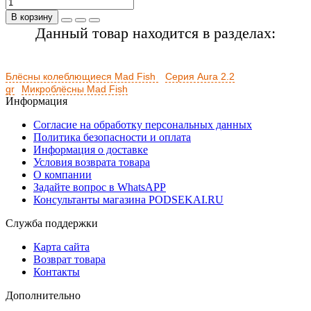
В корзину
Данный товар находится в разделах:
Блёсны колеблющиеся Mad Fish
Серия Aura 2.2
gr
Микроблёсны Mad Fish
Информация
Согласие на обработку персональных данных
Политика безопасности и оплата
Информация о доставке
Условия возврата товара
О компании
Задайте вопрос в WhatsAPP
Консультанты магазина PODSEKAI.RU
Служба поддержки
Карта сайта
Возврат товара
Контакты
Дополнительно