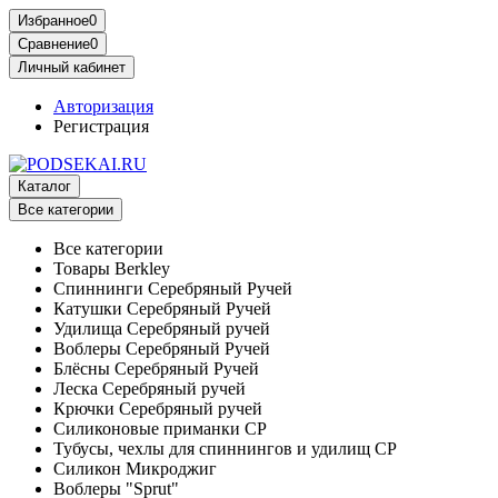
Избранное
0
Сравнение
0
Личный кабинет
Авторизация
Регистрация
Каталог
Все категории
Все категории
Товары Berkley
Спиннинги Серебряный Ручей
Катушки Серебряный Ручей
Удилища Серебряный ручей
Воблеры Серебряный Ручей
Блёсны Серебряный Ручей
Леска Серебряный ручей
Крючки Серебряный ручей
Силиконовые приманки СР
Тубусы, чехлы для спиннингов и удилищ СР
Силикон Микроджиг
Воблеры "Sprut"