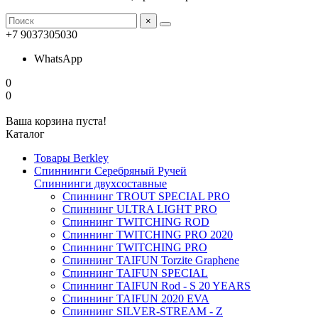
×
+7 9037305030
WhatsApp
0
0
Ваша корзина пуста!
Каталог
Товары Berkley
Спиннинги Серебряный Ручей
Спиннинги двухсоставные
Спиннинг TROUT SPECIAL PRO
Спиннинг ULTRA LIGHT PRO
Спиннинг TWITCHING ROD
Спиннинг TWITCHING PRO 2020
Спиннинг TWITCHING PRO
Спиннинг TAIFUN Torzite Graphene
Спиннинг TAIFUN SPECIAL
Спиннинг TAIFUN Rod - S 20 YEARS
Спиннинг TAIFUN 2020 EVA
Спиннинг SILVER-STREAM - Z