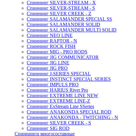
Спиннинг SILVER-STREAM - X
Спиннинг SILVER-STREAM - S
Спиннинг SILVER CREEK - Z
Спиннинг SALAMANDER SPECIAL SS
Спиннинг SALAMANDER SOLID
Спиннинг SALAMANDER MULTI SOLID
Спиннинг NEO LINE
Спиннинг RAPTOR - N
Спиннинг ROCK FISH
Спиннинг MIG - PRO RODS
Спиннинг JIG COMMUNICATOR
Спиннинг JIG LINE
Спиннинг JIG PRO
Спиннинг J-SERIES SPECIAL
Спиннинг INSTINCT SPECIAL SERIES
Спиннинг IMPULS PRO
Спиннинг HARIUS River Pro
Спиннинг EXTREME LINE NEW
Спиннинг EXTREME LINE-Z
Спиннинг ExStream Line SSeries
Спиннинг ANAKONDA SPECIAL ROD
Спиннинг ANAKONDA - TWITCHING - N
Спиннинг SILVER CREEK - S
Спиннинг SIG ROD
Спиннинги многосоставные