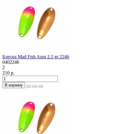
Блесна Mad Fish Aura 2.2 gr 2246
0402246
2
210 р.
В корзину