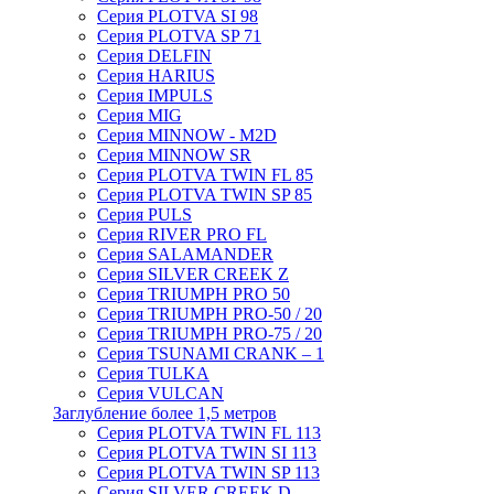
Серия PLOTVA SI 98
Серия PLOTVA SP 71
Серия DELFIN
Серия HARIUS
Серия IMPULS
Серия MIG
Серия MINNOW - M2D
Серия MINNOW SR
Серия PLOTVA TWIN FL 85
Серия PLOTVA TWIN SP 85
Серия PULS
Серия RIVER PRO FL
Серия SALAMANDER
Серия SILVER CREEK Z
Серия TRIUMPH PRO 50
Серия TRIUMPH PRO-50 / 20
Серия TRIUMPH PRO-75 / 20
Серия TSUNAMI CRANK – 1
Серия TULKA
Серия VULCAN
Заглубление более 1,5 метров
Серия PLOTVA TWIN FL 113
Серия PLOTVA TWIN SI 113
Серия PLOTVA TWIN SP 113
Серия SILVER CREEK D