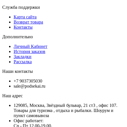
Служба поддержки
Карта сайта
Возврат товара
Контакты
Дополнительно
Личный Кабинет
История заказов
Закладки
Рассылка
Наши контакты
+7 9037305030
sale@podsekai.ru
Наш адрес
129085, Москва, Звёздный бульвар, 21 ст3 , офис 107.
Товары для туризма , отдыха и рыбалки. Шоурум и
пункт самовывоза
Офис работает:
Ср - Пт 12.00-19.00.