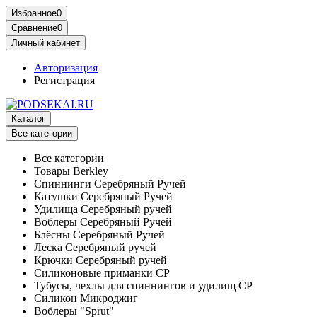
Избранное
0
Сравнение
0
Личный кабинет
Авторизация
Регистрация
Каталог
Все категории
Все категории
Товары Berkley
Спиннинги Серебряный Ручей
Катушки Серебряный Ручей
Удилища Серебряный ручей
Воблеры Серебряный Ручей
Блёсны Серебряный Ручей
Леска Серебряный ручей
Крючки Серебряный ручей
Силиконовые приманки СР
Тубусы, чехлы для спиннингов и удилищ СР
Силикон Микроджиг
Воблеры "Sprut"