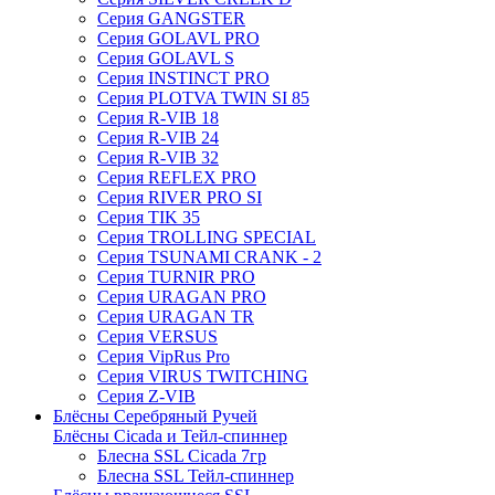
Серия GANGSTER
Серия GOLAVL PRO
Серия GOLAVL S
Серия INSTINCT PRO
Серия PLOTVA TWIN SI 85
Серия R-VIB 18
Серия R-VIB 24
Серия R-VIB 32
Серия REFLEX PRO
Серия RIVER PRO SI
Серия TIK 35
Серия TROLLING SPECIAL
Серия TSUNAMI CRANK - 2
Серия TURNIR PRO
Серия URAGAN PRO
Серия URAGAN TR
Серия VERSUS
Серия VipRus Pro
Серия VIRUS TWITCHING
Серия Z-VIB
Блёсны Серебряный Ручей
Блёсны Cicada и Тейл-спиннер
Блесна SSL Cicada 7гр
Блесна SSL Тейл-спиннер