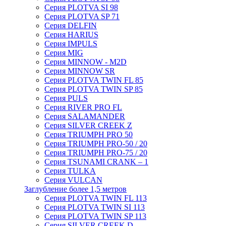
Серия PLOTVA SI 98
Серия PLOTVA SP 71
Серия DELFIN
Серия HARIUS
Серия IMPULS
Серия MIG
Серия MINNOW - M2D
Серия MINNOW SR
Серия PLOTVA TWIN FL 85
Серия PLOTVA TWIN SP 85
Серия PULS
Серия RIVER PRO FL
Серия SALAMANDER
Серия SILVER CREEK Z
Серия TRIUMPH PRO 50
Серия TRIUMPH PRO-50 / 20
Серия TRIUMPH PRO-75 / 20
Серия TSUNAMI CRANK – 1
Серия TULKA
Серия VULCAN
Заглубление более 1,5 метров
Серия PLOTVA TWIN FL 113
Серия PLOTVA TWIN SI 113
Серия PLOTVA TWIN SP 113
Серия SILVER CREEK D