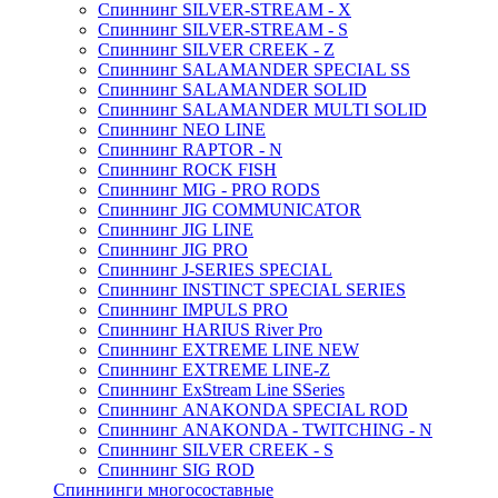
Спиннинг SILVER-STREAM - X
Спиннинг SILVER-STREAM - S
Спиннинг SILVER CREEK - Z
Спиннинг SALAMANDER SPECIAL SS
Спиннинг SALAMANDER SOLID
Спиннинг SALAMANDER MULTI SOLID
Спиннинг NEO LINE
Спиннинг RAPTOR - N
Спиннинг ROCK FISH
Спиннинг MIG - PRO RODS
Спиннинг JIG COMMUNICATOR
Спиннинг JIG LINE
Спиннинг JIG PRO
Спиннинг J-SERIES SPECIAL
Спиннинг INSTINCT SPECIAL SERIES
Спиннинг IMPULS PRO
Спиннинг HARIUS River Pro
Спиннинг EXTREME LINE NEW
Спиннинг EXTREME LINE-Z
Спиннинг ExStream Line SSeries
Спиннинг ANAKONDA SPECIAL ROD
Спиннинг ANAKONDA - TWITCHING - N
Спиннинг SILVER CREEK - S
Спиннинг SIG ROD
Спиннинги многосоставные