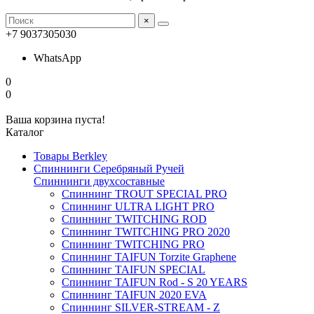
×
+7 9037305030
WhatsApp
0
0
Ваша корзина пуста!
Каталог
Товары Berkley
Спиннинги Серебряный Ручей
Спиннинги двухсоставные
Спиннинг TROUT SPECIAL PRO
Спиннинг ULTRA LIGHT PRO
Спиннинг TWITCHING ROD
Спиннинг TWITCHING PRO 2020
Спиннинг TWITCHING PRO
Спиннинг TAIFUN Torzite Graphene
Спиннинг TAIFUN SPECIAL
Спиннинг TAIFUN Rod - S 20 YEARS
Спиннинг TAIFUN 2020 EVA
Спиннинг SILVER-STREAM - Z